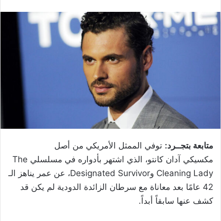
متابعة بتجــرد:
توفي الممثل الأمريكي من أصل
مكسيكي آدان كانتو، الذي اشتهر بأدواره في مسلسلي The
Cleaning Lady وDesignated Survivor، عن عمر يناهز الـ
42 عامًا بعد معاناة مع سرطان الزائدة الدودية لم يكن قد
كشف عنها سابقاً أبداً.