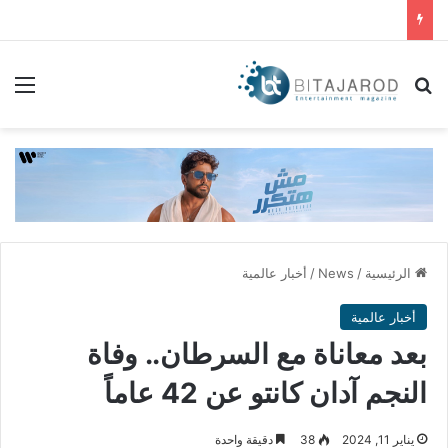
بحث عن
الق
الرئيسية
/
News
/
أخبار عالمية
أخبار عالمية
بعد معاناة مع السرطان.. وفاة
النجم آدان كانتو عن 42 عاماً
يناير 11, 2024
38
دقيقة واحدة