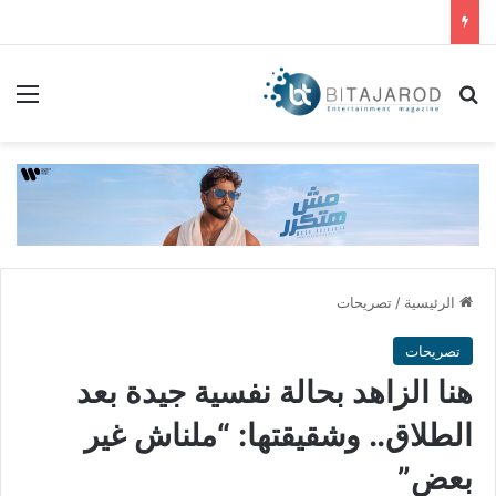
بحث عن
الق
الرئيسية
/
تصريحات
تصريحات
هنا الزاهد بحالة نفسية جيدة بعد
الطلاق.. وشقيقتها: “ملناش غير
بعض”