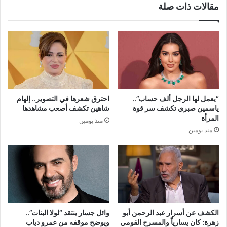
مقالات ذات صلة
بيبي"
“يعمل لها الرجل ألف حساب”..
احترق شعرها في التصوير.. إلهام
ياسمين صبري تكشف سر قوة
شاهين تكشف أصعب مشاهدها
المرأة
منذ يومين
منذ يومين
الكشف عن أسرار عبد الرحمن أبو
وائل جسار ينتقد “لولا البنات”..
زهرة: كان يسارياً والمسرح القومي
ويوضح موقفه من عمرو دياب