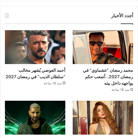
أجدد الأخبار
محمد رمضان “عشماوي” في
أحمد العوضي يُشهر مخالب
رمضان 2027.. أصعب حكم
“سلطان الديب” في رمضان 2027
يواجهه داخل بيته
منذ 18 ساعة
منذ 18 ساعة