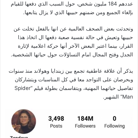
عددهم 184 مليون شخص، حول السبب الذي دفعها للقيام
بإلغاء الجميع ومن ضمنهم حبيبها الذي لا يزال يتابعها.
وتحدثت بعض الصحف العالمية عن انها بالفعل تخلت عن
حبيبها وتعيش في حالة نفسية صعبة دفعها ال اتخاذ هذا
القرار، بينما اعتبر البعض الآخر أنها حركة اعلامية لإثارة
الجدل وفتح المجال امام التساؤلات حول حياتها الشخصية.
يذكر أن علاقة عاطفية تجمع بين زيندايا وهولاند منذ سنوات
وبحرصان على التواجد معا في كل المناسبات ويتشاركان
تفاصيل حياتهما المهنية، ويتقاسمان بطولة فيلم “Spider
Man” الشهير.