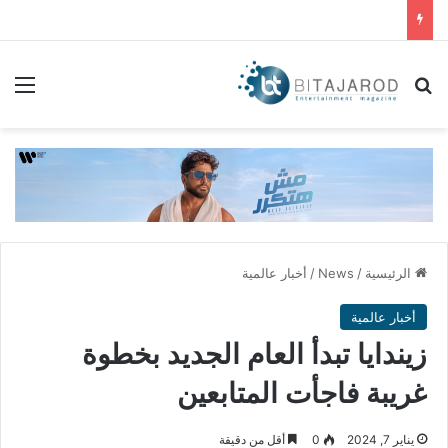
بحث عن
الق
الرئيسية
/
News
/
أخبار عالمية
أخبار عالمية
زيندايا تبدأ العام الجديد بخطوة
غريبة فاجأت المتابعين
يناير 7, 2024
0
أقل من دقيقة