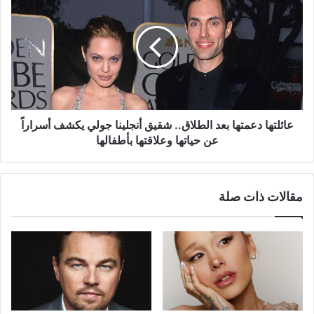
دعمتها
بعد
الطلاق..
شقيق
أنجلينا
جولي
يكشف
أسراراً
عن
عائلتها دعمتها بعد الطلاق.. شقيق أنجلينا جولي يكشف أسراراً
حياتها
عن حياتها وعلاقتها بأطفالها
وعلاقتها
بأطفالها
مقالات ذات صلة