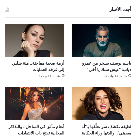
أجدد الأخبار
باسم يوسف يسخر من عمرو
أزمة صحية مفاجئة.. منة شلبي
دياب: “عيش سنك يا أخي”
إلى غرفة العمليات
منذ ساعة واحدة
منذ ساعة واحدة
لطيفة تكشف سر تعلّقها بـ”أنا
أنغام تتألق في الساحل.. والتذاكر
بعجبني”.. والدتها وراء الحكاية
المجانية تفتح باب الانتقادات