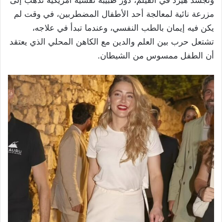
وتجسد هيرد في الفيلم، دور طبيبة نفسية أمريكية تذهب إلى
مزرعة نائية لمعالجة أحد الأطفال المضطربين، في وقت لم
يكن فيه إيمان بالطب النفسي، وعندما تبدأ في علاجه،
تشتعل حرب بين العلم والدين مع الكاهن المحلي الذي يعتقد
أن الطفل ممسوس من الشيطان.