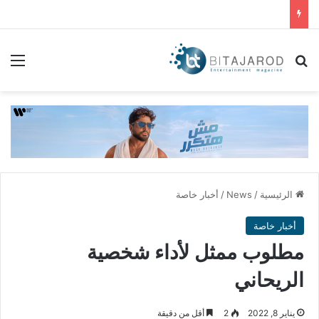
بحث عن
الق
الرئيسية
/
News
/
أخبار خاصة
أخبار خاصة
مطلوب ممثل لأداء شخصية
الريحاني
يناير 8, 2022
2
أقل من دقيقة