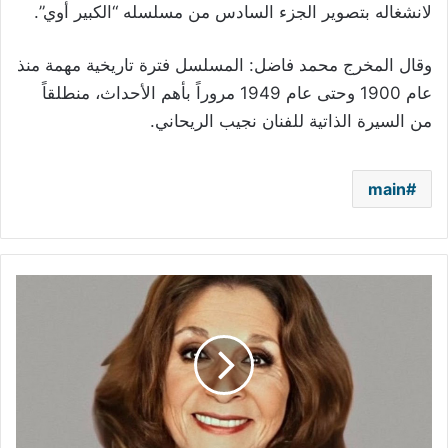
لانشغاله بتصوير الجزء السادس من مسلسله “الكبير أوي”.
وقال المخرج محمد فاضل: المسلسل فترة تاريخية مهمة منذ
عام 1900 وحتى عام 1949 مروراً بأهم الأحداث، منطلقاً
من السيرة الذاتية للفنان نجيب الريحاني.
main
سامية
الجزائري
مؤلفة
وبطلة
مسلسل
"سيرة
وانفتحت"