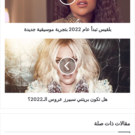
موسيقية
جديدة
بلقيس تبدأ عام 2022 بتجربة موسيقية جديدة
هل
تكون
بريتني
سبيرز
عروس
الـ2022؟
هل تكون بريتني سبيرز عروس الـ2022؟
مقالات ذات صلة