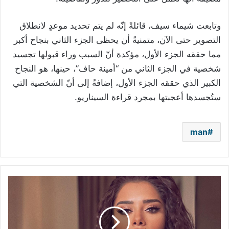
وتابعت شيماء سيف، قائلةً إنّه لم يتم تحديد موعدٍ لانطلاق
التصوير حتى الآن، متمنيةً أن يحظى الجزء الثاني بنجاح أكبر
مما حققه الجزء الأول، مؤكدة أنّ السبب وراء قبولها تجسيد
شخصية في الجزء الثاني من “أمينة حاف”، حينها، هو النجاح
الكبير الذي حققه الجزء الأول، إضافةً إلى أنّ الشخصية التي
ستُجسدها أعجبتها بمجرد قراءة السيناريو.
man
بلقيس
تبدأ
عام
2022
بتجربة