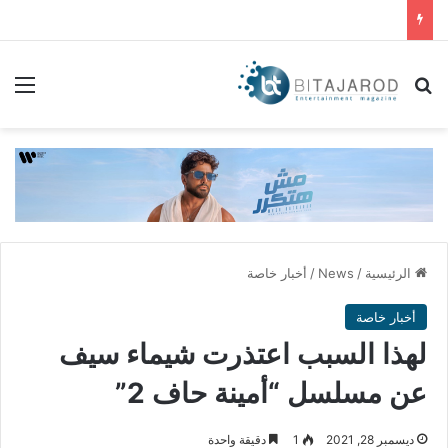
بحث عن
الق
الرئيسية
/
News
/
أخبار خاصة
أخبار خاصة
لهذا السبب اعتذرت شيماء سيف
عن مسلسل “أمينة حاف 2”
ديسمبر 28, 2021
1
دقيقة واحدة