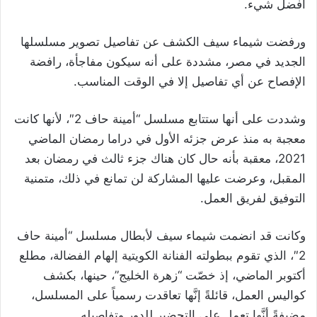
أفضل شيء.
ورفضت شيماء سيف الكشف عن تفاصيل تصوير مسلسلها
الجديد في مصر، مشددة على أنه سيكون مفاجأة، رافضة
الإفصاح عن أي تفاصيل إلا في الوقت المناسب.
وشددت على أنها ستتابع مسلسل “أمينة حاف 2″، لأنها كانت
معجبة به منذ عرض جزئه الأول في دراما رمضان الماضي
2021، معقبة بأنه حال كان هناك جزء ثالث في رمضان بعد
المقبل، وعرضت عليها المشاركة لن تمانع في ذلك، متمنية
التوفيق لفريق العمل.
وكانت قد انضمت شيماء سيف لأبطال مسلسل “أمينة حاف
2″، الذي تقوم ببطولته الفنانة الكويتية إلهام الفضالة، مطلع
أكتوبر الماضي، إذ خصّت “زهرة الخليج”، حينها، بكشف
كواليس العمل، قائلةً إنَّها تعاقدت رسمياً على المسلسل،
مضيفةً أنَّها تعمل على التحضير للدور وتفاصيله.