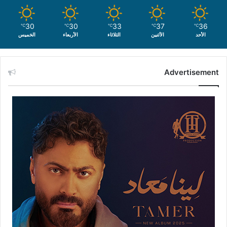
30
30
33
37
36
℃
℃
℃
℃
℃
الأحد
الأثنين
الثلاثاء
الأربعاء
الخميس
Advertisement