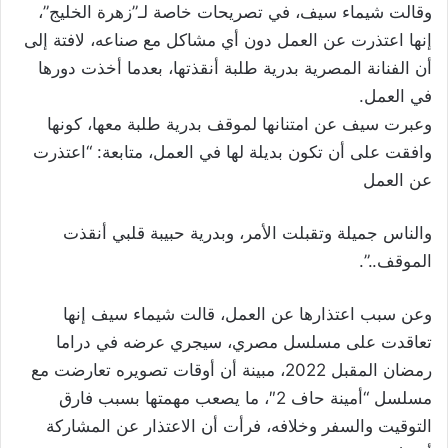
وقالت شيماء سيف، في تصريحات خاصة لـ”زهرة الخليج”،
إنها اعتذرت عن العمل دون أي مشاكل مع صناعه، لافتة إلى
أن الفنانة المصرية بدرية طلبة أنقذتها، بعدما أخذت دورها
في العمل.
وعبرت سيف عن امتنانها لموقف بدرية طلبة معها، كونها
وافقت على أن تكون بديلة لها في العمل، متابعة: “اعتذرت
عن العمل
والناس جميلة وتقبلت الأمر، وبدرية حبيبة قلبي أنقذت
الموقف..”.
وعن سبب اعتذارها عن العمل، قالت شيماء سيف إنها
تعاقدت على مسلسل مصري، سيجري عرضه في دراما
رمضان المقبل 2022، مبينة أن أوقات تصويره تعارضت مع
مسلسل “أمينة حاف 2″، ما يصعب مهمتها بسبب فارق
التوقيت والسفر وخلافه، فرأت أن الاعتذار عن المشاركة