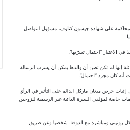
المحاكمة على شهادة جيسون كناوف، مسؤول التواصل
ا.
ي الاعتبار “احتمال تسرّبها”.
لة إنها لم تكن تظن أن والدها يمكن أن يسرب الرسالة
أنه كان مجرد “احتمال”.
إثبات حرص ميغان ماركل الدائم على التأثير في الرأي
ومات خاصة لمؤلفي السيرة الذاتية غير الرسمية للزوجين
كل روتيني ومباشرة مع الدوقة، شخصيا وعن طريق