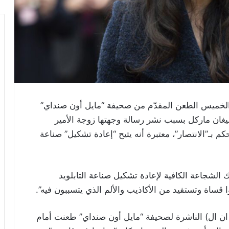
الخميس الطعن المقدّم من صحيفة “مايل أون صنداي”
يغان ماركل بسبب نشر رسالة وجهتها زوجة الأمير
 بـ”الانتصار”، معتبرة أنه يتيح “إعادة تشكيل” صناعة
لك الشجاعة الكافية لإعادة تشكيل صناعة التابلويد
 قساة وتستفيد من الأكاذيب والألم الذي يتسببون فيه”.
ه ان ال) الناشرة لصحيفة “مايل أون صنداي” طعنت أمام