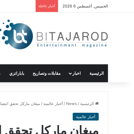
الخميس, أغسطس 6 2026
أخبار عاجلة
الرئيسية
اخبار
مقابلات وتصاريح
باباراتزي
م
الرئيسية
/
News
/
أخبار عالمية
/
ميغان ماركل تحقق انتصار
أخبار عالمية
ميغان ماركل تحقق ان