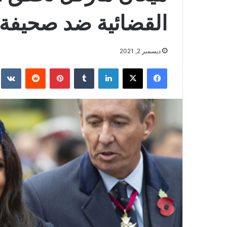
القضائية ضد صحيفة 
ديسمبر 2, 2021
فيسبوك
‫X
لينكدإن
بينتيريست