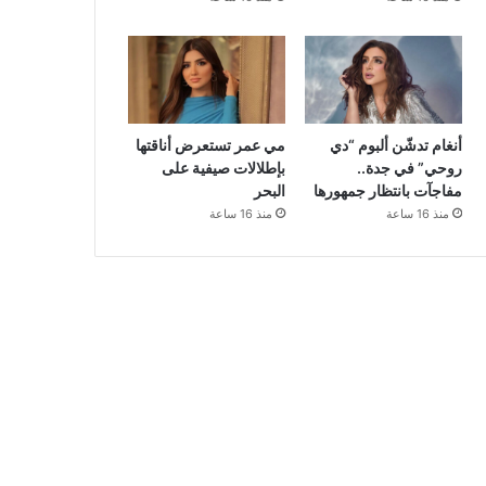
أنغام تدشّن ألبوم “دي
مي عمر تستعرض أناقتها
روحي” في جدة..
بإطلالات صيفية على
مفاجآت بانتظار جمهورها
البحر
منذ 16 ساعة
منذ 16 ساعة