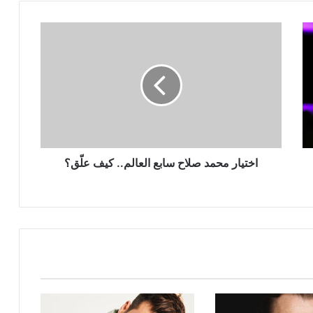
اختيار
محمد
صلاح
سابع
العالم..
كيف
علّق؟
اختيار محمد صلاح سابع العالم.. كيف علّق؟