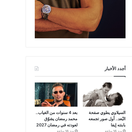
أجدد الأخبار
السيلاوي يطوي صفحة
بعد 4 سنوات من الغياب..
البُعد.. أول صور تجمعه
محمد رمضان يشوّق
بابنته إيفا
لعودته في رمضان 2027
منذ 16 ساعة
منذ 16 ساعة