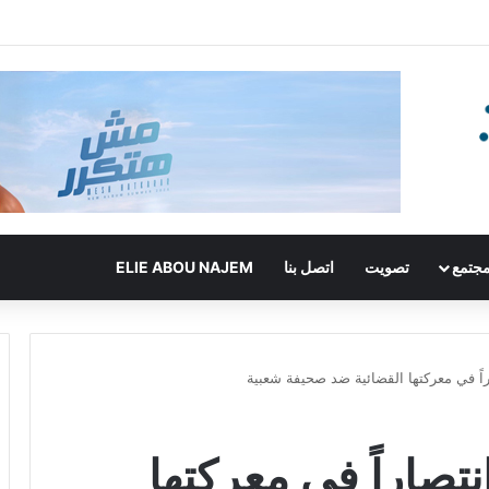
جتمع
تصويت
اتصل بنا
ELIE ABOU NAJEM
اً في معركتها القضائية ضد صحيفة شعبية
تصاراً في معركتها