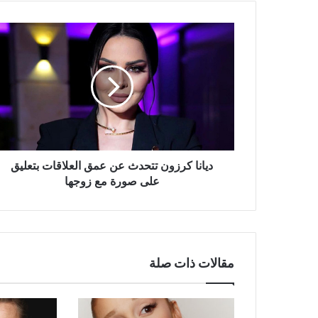
ديانا
كرزون
تتحدث
عن
عمق
العلاقات
بتعليق
على
صورة
مع
ديانا كرزون تتحدث عن عمق العلاقات بتعليق
زوجها
على صورة مع زوجها
مقالات ذات صلة