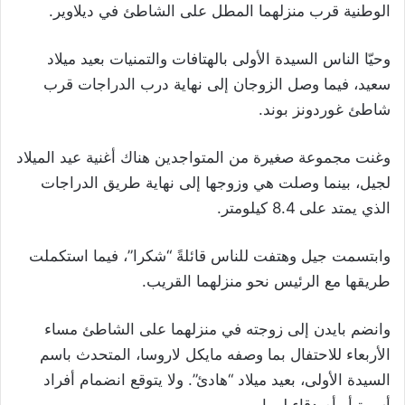
الوطنية قرب منزلهما المطل على الشاطئ في ديلاوير.
وحيّا الناس السيدة الأولى بالهتافات والتمنيات بعيد ميلاد
سعيد، فيما وصل الزوجان إلى نهاية درب الدراجات قرب
شاطئ غوردونز بوند.
وغنت مجموعة صغيرة من المتواجدين هناك أغنية عيد الميلاد
لجيل، بينما وصلت هي وزوجها إلى نهاية طريق الدراجات
الذي يمتد على 8.4 كيلومتر.
وابتسمت جيل وهتفت للناس قائلةً “شكرا”، فيما استكملت
طريقها مع الرئيس نحو منزلهما القريب.
وانضم بايدن إلى زوجته في منزلهما على الشاطئ مساء
الأربعاء للاحتفال بما وصفه مايكل لاروسا، المتحدث باسم
السيدة الأولى، بعيد ميلاد “هادئ”. ولا يتوقع انضمام أفراد