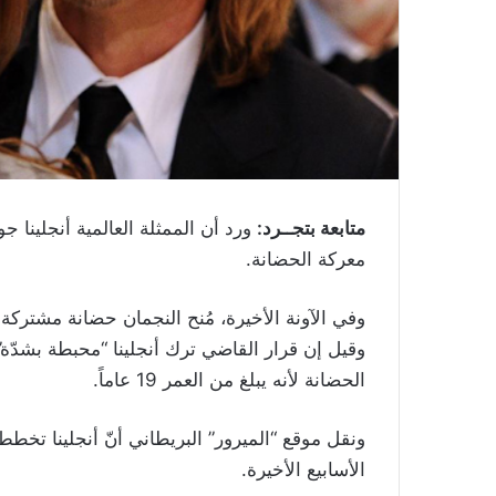
متابعة بتجــرد:
ورد أن الممثلة العالمية أنجلينا ج
معركة الحضانة.
وفي الآونة الأخيرة، مُنح النجمان حضانة مشترك
وقيل إن قرار القاضي ترك أنجلينا “محبطة بشدّة”.
الحضانة لأنه يبلغ من العمر 19 عاماً.
ونقل موقع “الميرور” البريطاني أنّ أنجلينا تخط
الأسابيع الأخيرة.