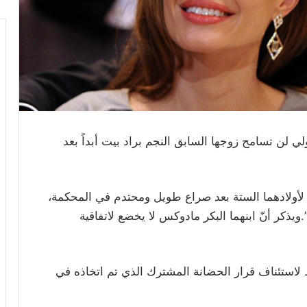
ولي لن تسامح زوجها السابق النجم براد بيت أبداً بعد
ة لأولادهما الستة بعد صراع طويل ومحتدم في المحكمة،
ويذكر أنّ ابنهما البكر مادوكس لا يخضع لاتفاقية
ط لاستئناف قرار الحضانة المشترك الذي تم اتخاذه في