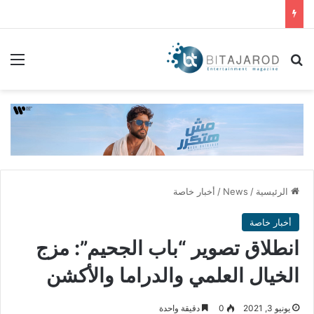
بحث عن
الق
الرئيسية
/
News
/
أخبار خاصة
أخبار خاصة
انطلاق تصوير “باب الجحيم”: مزج
الخيال العلمي والدراما والأكشن
يونيو 3, 2021
0
دقيقة واحدة