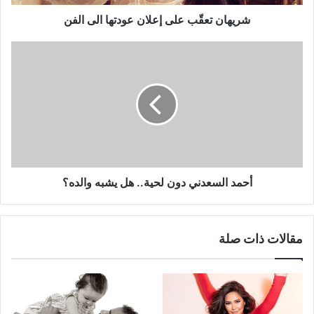
شريهان تعقّب على إعلان عودتها الى الفن
أحمد
السعدني
دون
لحية..
هل
يشبه
والده؟
أحمد السعدني دون لحية.. هل يشبه والده؟
مقالات ذات صلة