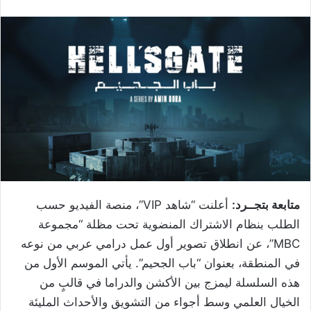
متابعة بتجــرد:
أعلنت “شاهد VIP”، منصة الفيديو حسب
الطلب بنظام الاشتراك المنضوية تحت مظلة “مجموعة
MBC”، عن انطلاق تصوير أول عمل درامي عربي من نوعه
في المنطقة، بعنوان “باب الجحيم”. يأتي الموسم الأول من
هذه السلسلة ليمزج بين الأكشن والدراما في قالبٍ من
الخيال العلمي وسط أجواء من التشويق والأحداث المليئة