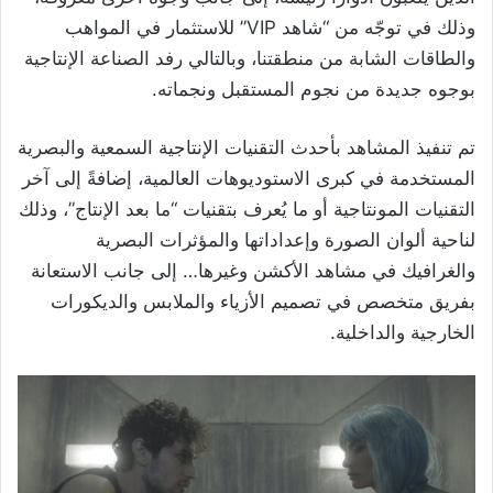
وذلك في توجّه من “شاهد VIP” للاستثمار في المواهب
والطاقات الشابة من منطقتنا، وبالتالي رفد الصناعة الإنتاجية
بوجوه جديدة من نجوم المستقبل ونجماته.
تم تنفيذ المشاهد بأحدث التقنيات الإنتاجية السمعية والبصرية
المستخدمة في كبرى الاستوديوهات العالمية، إضافةً إلى آخر
التقنيات المونتاجية أو ما يُعرف بتقنيات “ما بعد الإنتاج”، وذلك
لناحية ألوان الصورة وإعداداتها والمؤثرات البصرية
والغرافيك في مشاهد الأكشن وغيرها… إلى جانب الاستعانة
بفريق متخصص في تصميم الأزياء والملابس والديكورات
الخارجية والداخلية.