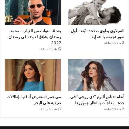
السيلاوي يطوي صفحة البُعد.. أول
بعد 4 سنوات من الغياب.. محمد
صور تجمعه بابنته إيفا
رمضان يشوّق لعودته في رمضان
2027
منذ 16 ساعة
منذ 16 ساعة
أنغام تدشّن ألبوم “دي روحي” في
مي عمر تستعرض أناقتها بإطلالات
جدة.. مفاجآت بانتظار جمهورها
صيفية على البحر
منذ 16 ساعة
منذ 16 ساعة