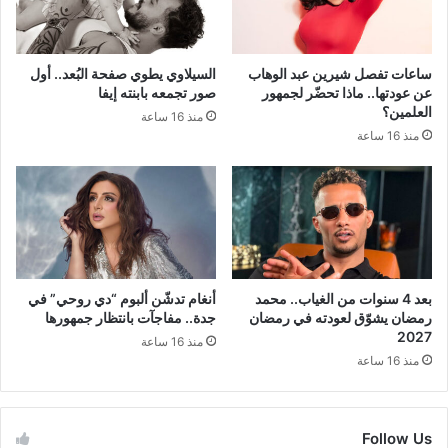
ساعات تفصل شيرين عبد الوهاب
السيلاوي يطوي صفحة البُعد.. أول
عن عودتها.. ماذا تحضّر لجمهور
صور تجمعه بابنته إيفا
العلمين؟
منذ 16 ساعة
منذ 16 ساعة
بعد 4 سنوات من الغياب.. محمد
أنغام تدشّن ألبوم “دي روحي” في
رمضان يشوّق لعودته في رمضان
جدة.. مفاجآت بانتظار جمهورها
2027
منذ 16 ساعة
منذ 16 ساعة
Follow Us