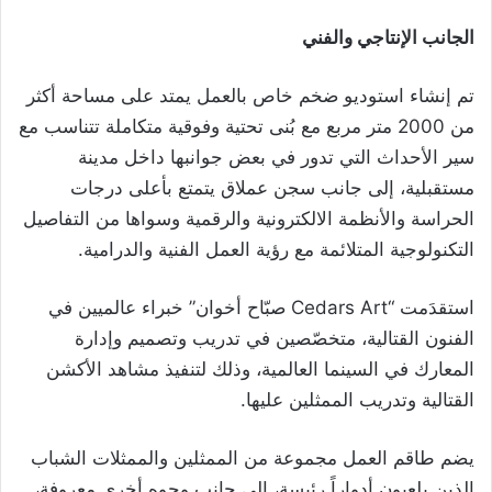
الجانب الإنتاجي والفني
تم إنشاء استوديو ضخم خاص بالعمل يمتد على مساحة أكثر
من 2000 متر مربع مع بُنى تحتية وفوقية متكاملة تتناسب مع
سير الأحداث التي تدور في بعض جوانبها داخل مدينة
مستقبلية، إلى جانب سجن عملاق يتمتع بأعلى درجات
الحراسة والأنظمة الالكترونية والرقمية وسواها من التفاصيل
التكنولوجية المتلائمة مع رؤية العمل الفنية والدرامية.
استقدَمت “Cedars Art صبّاح أخوان” خبراء عالميين في
الفنون القتالية، متخصّصين في تدريب وتصميم وإدارة
المعارك في السينما العالمية، وذلك لتنفيذ مشاهد الأكشن
القتالية وتدريب الممثلين عليها.
يضم طاقم العمل مجموعة من الممثلين والممثلات الشباب
الذين يلعبون أدواراً رئيسة، إلى جانب وجوه أخرى معروفة،