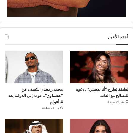
أجدد الأخبار
لطيفة تطرح “أنا بعجبني”.. دعوة
محمد رمضان يكشف عن
للتصالح مع الذات
“عشماوي”.. عودة إلى الدراما بعد
4 أعوام
منذ 21 ساعة
منذ 21 ساعة