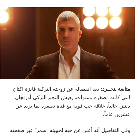
متابعة بتجــرد:
بعد انفصاله عن زوجته التركية فايزة اكتان
التي كانت تصغره بسنوات، يعيش النجم التركي أوزتجان
دينيز، حالياً، علاقة حب قوية مع فتاة تصغره بما يزيد عن
عشرين عاماً.
وفي التفاصيل أنه أعلن عن حبه لحبيبته “سمر” عبر صفحته