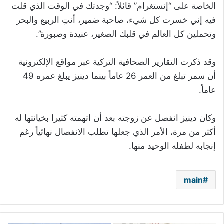
الخاصة على “إنستغرام” قائلاً: “وجدتك في الوقت الذي قلت
فيه إني خسرت كل شيء، صاحبة ضمير، أنتِ الربيع والبحر
وتحملين كل العالم في قلبك الصغير، عنيدة وصبورة”.
وقد ذكرت التقارير الصحافية التركية عبر مواقع الإلكترونية
أن سمر تبلغ من العمر 26 عاماً بينما دينيز يبلغ عمره 49
عاماً.
وكان دينيز انفصل عن زوجته بعد أن اتهمته كثيرا بخيانتها له
أكثر من مرة، الأمر الذي جعلها تطلب الانفصال نهائياً رغم
إنجابه لطفله الوحيد منها.
main