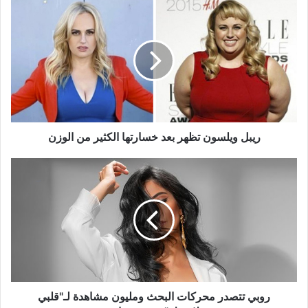
ريبل
ويلسون
تظهر
بعد
خسارتها
الكثير
من
الوزن
ريبل ويلسون تظهر بعد خسارتها الكثير من الوزن
روبي
تتصدر
محركات
البحث
ومليون
مشاهدة
لـ"قلبي
بلاستيك"
في
يوم
روبي تتصدر محركات البحث ومليون مشاهدة لـ"قلبي