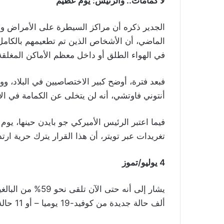
لا كمامات.. والرئيس: يوم عظيم
الجدير ذكره أن مراكز السيطرة على الأمراض وال
الماضي، أن الأشخاص الذين تم تطعيمهم بالكامل ض
في الهواء الطلق أو داخل معظم الأماكن المغلقة، 
فبعد فترة، أوضح كبير الاختصاصيين في البلاد، و
أنتوني فاوتشي، أنه لن يتخلى عن الكمامة في الأ
فيما اعتبر الرئيس الأميركي جو بايدن حينها، يوم
تغريدات عبر تويتر، أن هذا القرار يترك حرية ارت
4 يوليو/تموز
ألف حالة جديدة من كوفيد-19 يوميا – أو 11 حالة لكل 100 ألف شخص، وهو معدل يستمر في الانخفاض.