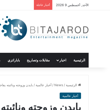
الأحد, أغسطس 9 2026
أخبار عاجلة
الرئيسية
اخبار
مقابلات وتصاريح
باباراتزي
م
الرئيسية
/
News
/
أخبار عالمية
/
بايدن وزوجته ونائبته يفا
أخبار عالمية
بايدن وزوجته ونائبته