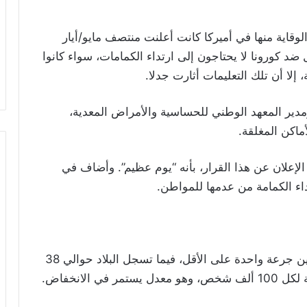
وقاية منها في أميركا كانت أعلنت منتصف مايو/أيار
د كورونا لا يحتاجون إلى ارتداء الكمامات، سواء كانوا
إلا أن تلك التعليمات أثارت جدلا.
ومدير المعهد الوطني للحساسية والأمراض المعدية،
ماكن المغلقة.
 الإعلان عن هذا القرار، بأنه “يوم عظيم”. وأضاف في
داء الكمامة من عدمها للمواطن.
يشار إلى أنه حتى الآن تلقى نحو 59% من البالغين جرعة واحدة على الأقل، فيما تسجل البلاد حوالي 38