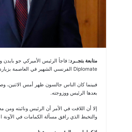
متابعة بتجــرد:
Diplomate الفرنسي الشهير في العاصمة بزيارة مباغتة.
فبينما كان الناس جالسون ظهر أمس الاثنين، وصل
بعدها الرئيس ووزوجته.
إلا أن اللافت في الأمر أن الرئيس ونائبته ومن 
والتخبط الذي رافق مسألة الكمامات في الآونة ال