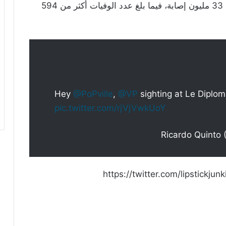
وقد سجلت الولايات المتحدة حتى اليوم أكثر من 33 مليون إصابة، فيما بلغ عدد الوفيات أكثر من 594
Hey
@PoPville
,
@VP
sighting at Le Diplom
pic.twitter.com/rjVjVwkUoY
https://twitter.com/lipstick