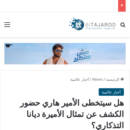
بحث عن
الق
الرئيسية
/
News
/
أخبار عالمية
أخبار عالمية
هل سيتخطى الأمير هاري حضور
الكشف عن تمثال الأميرة ديانا
التذكاري؟