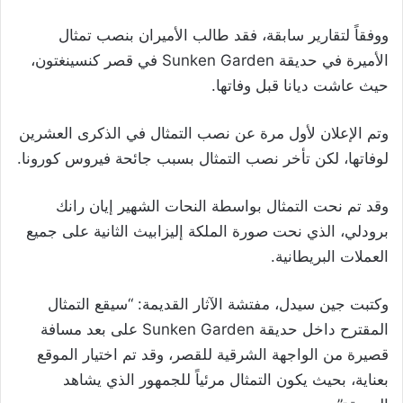
ووفقاً لتقارير سابقة، فقد طالب الأميران بنصب تمثال
الأميرة في حديقة Sunken Garden في قصر كنسينغتون،
حيث عاشت ديانا قبل وفاتها.
وتم الإعلان لأول مرة عن نصب التمثال في الذكرى العشرين
لوفاتها، لكن تأخر نصب التمثال بسبب جائحة فيروس كورونا.
وقد تم نحت التمثال بواسطة النحات الشهير إيان رانك
برودلي، الذي نحت صورة الملكة إليزابيث الثانية على جميع
العملات البريطانية.
وكتبت جين سيدل، مفتشة الآثار القديمة: “سيقع التمثال
المقترح داخل حديقة Sunken Garden على بعد مسافة
قصيرة من الواجهة الشرقية للقصر، وقد تم اختيار الموقع
بعناية، بحيث يكون التمثال مرئياً للجمهور الذي يشاهد