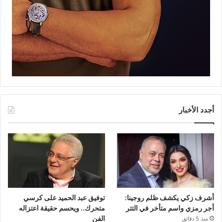
أجدد الأخبار
أشرف زكي يكشف ظلم روجينا:
توفيق عبد الحميد على كرسي
أجر رمزي واسم متأخر في التتر
متحرك.. ويحسم حقيقة اعتزاله
الفن
منذ 5 دقائق