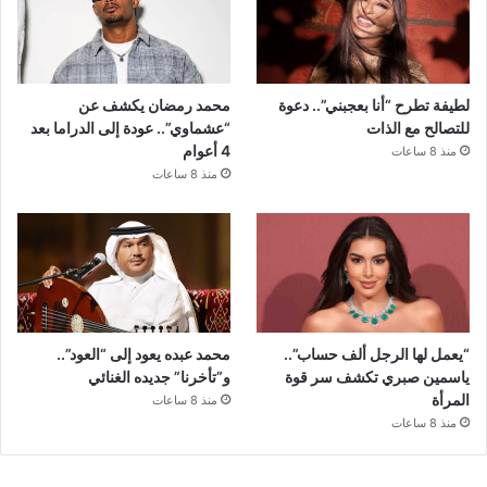
لطيفة تطرح “أنا بعجبني”.. دعوة
محمد رمضان يكشف عن
للتصالح مع الذات
“عشماوي”.. عودة إلى الدراما بعد
4 أعوام
منذ 8 ساعات
منذ 8 ساعات
“يعمل لها الرجل ألف حساب”..
محمد عبده يعود إلى “العود”..
ياسمين صبري تكشف سر قوة
و”تأخرنا” جديده الغنائي
المرأة
منذ 8 ساعات
منذ 8 ساعات