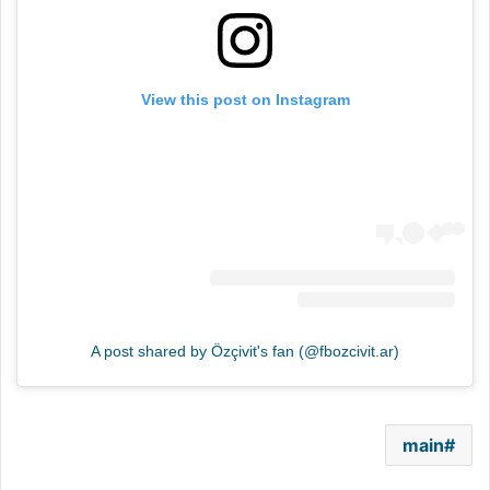
View this post on Instagram
A post shared by Özçivit's fan (@fbozcivit.ar)
main