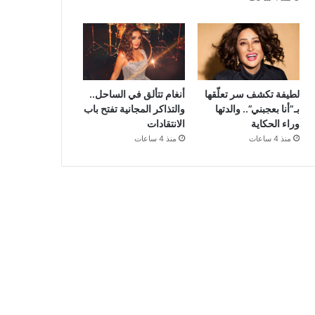
لطيفة تكشف سر تعلّقها
أنغام تتألق في الساحل..
بـ”أنا بعجبني”.. والدتها
والتذاكر المجانية تفتح باب
وراء الحكاية
الانتقادات
منذ 4 ساعات
منذ 4 ساعات