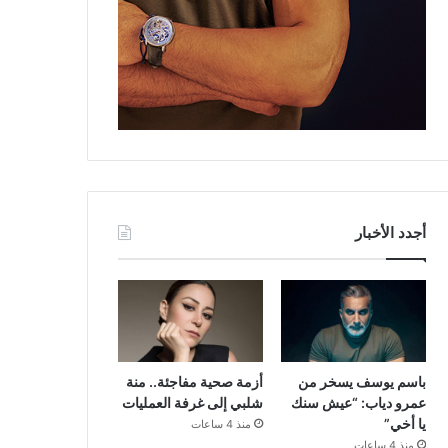
أجدد الأخبار
باسم يوسف يسخر من
أزمة صحية مفاجئة.. منة
عمرو دياب: “عيش سنك
شلبي إلى غرفة العمليات
يا أخي”
منذ 4 ساعات
منذ 4 ساعات