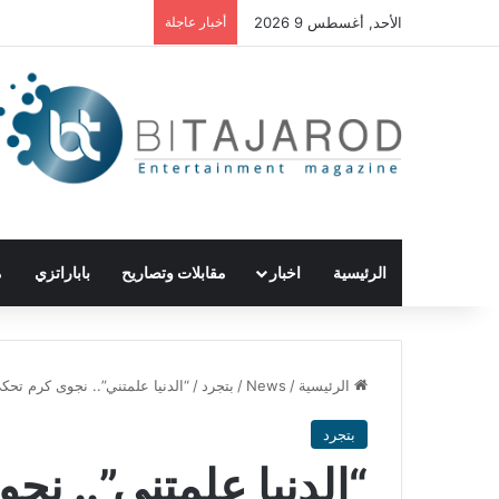
الأحد, أغسطس 9 2026
أخبار عاجلة
الرئيسية
اخبار
مقابلات وتصاريح
باباراتزي
م
الرئيسية
/
News
/
بتجرد
/
“الدنيا علمتني”.. نجوى كرم تحك
بتجرد
“الدنيا علمتني”.. ن