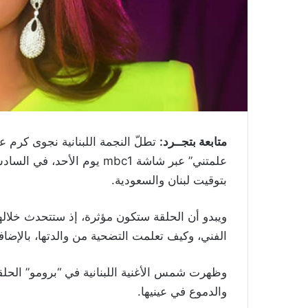
متابعة بتجــرد:
تطلّ النجمة اللبنانية نجوى كرم ع
علمتني” عبر شاشة mbc1 يوم 
بتوقيت لبنان والسعودية.
ويبدو أن الحلقة ستكون مؤثرة، إذ ستتحدث خلال
الفني، وكيف تعلمت التضحية من والدتها، بالإضافة 
والدموع في عينيها.