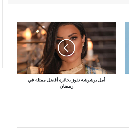
أمل
بوشوشة
تفوز
بجائزة
أفضل
ممثلة
في
رمضان
أمل بوشوشة تفوز بجائزة أفضل ممثلة في
رمضان