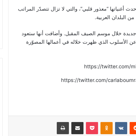
أغنياتها “معذور قلبي”، والتي لا تزال تتصدّر المراتب
ن البلدان العربية.
جديدة خلال موسم الصيف المقبل. وأضافت أنها ستعود
ة عن الأسلوب الذي ظهرت خلاله في أعمالها المصوّرة
https://twitter.com
https://twitter.com/carlabo
ريست
Odnoklassniki
‫Pocket
مشاركة عبر البريد
طباعة