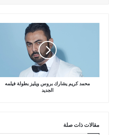
محمد
كريم
يشارك
بروس
ويليز
بطولة
فيلمه
الجديد
محمد كريم يشارك بروس ويليز بطولة فيلمه
الجديد
مقالات ذات صلة