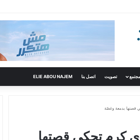
جتمع
تصويت
اتصل بنا
ELIE ABOU NAJEM
ي قصتها بدمعة وغصّة
جوى كرم تحكي قصتها