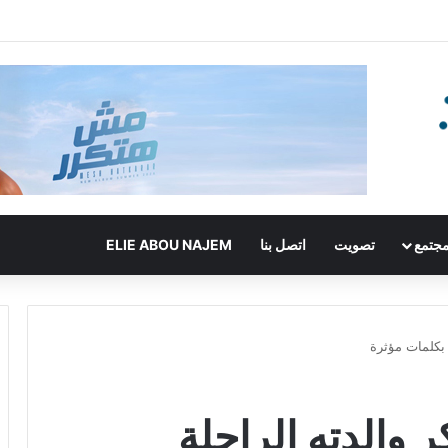
جتمع
تصويت
اتصل بنا
ELIE ABOU NAJEM
 بكلمات مؤثرة
 والدته الراحلة