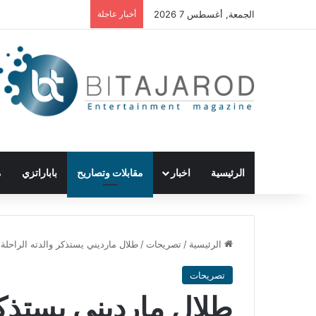
الجمعة, أغسطس 7 2026
أخبار عاجلة
الرئيسية
اخبار
مقابلات وتصاريح
باباراتزي
م
الرئيسية
/
تصريحات
/
طلال مارديني يستذكر والدته الراحلة
تصريحات
طلال مارديني يستذكر