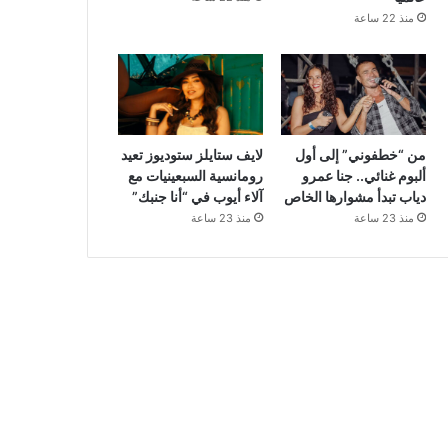
منذ 22 ساعة
من “خطفوني” إلى أول
لايف ستايلز ستوديوز تعيد
ألبوم غنائي.. جنا عمرو
رومانسية السبعينيات مع
دياب تبدأ مشوارها الخاص
آلاء أيوب في “أنا جنبك”
منذ 23 ساعة
منذ 23 ساعة