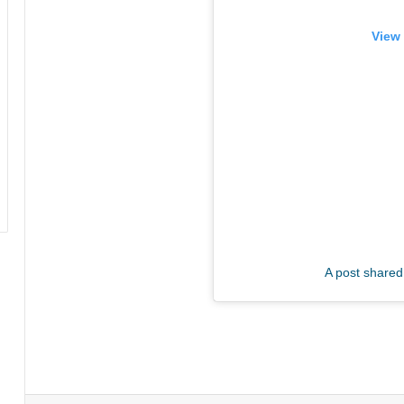
View 
A post shared 