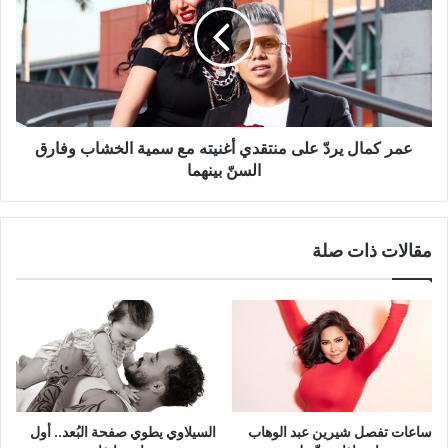
على
منتقدي
أغنيته
مع
سمية
الخشاب
وفارق
عمر كمال يردّ على منتقدي أغنيته مع سمية الخشاب وفارق
السنّ
السنّ بينهما
بينهما
مقالات ذات صلة
ساعات تفصل شيرين عبد الوهاب
السيلاوي يطوي صفحة البُعد.. أول