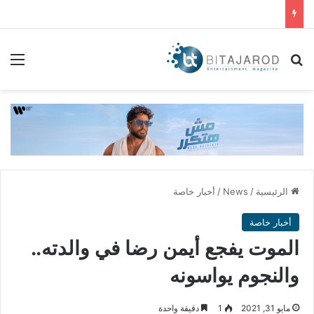
بحث عن
الق
الرئيسية
/
News
/
أخبار خاصة
أخبار خاصة
الموت يفجع أيمن رضا في والدته..
والنجوم يواسونه
مايو 31, 2021
1
دقيقة واحدة