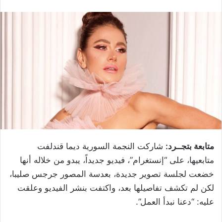
متابعة بتجــرد:
شاركت النجمة السورية ديما قندلفت
متابعيها، على “إنستغرام”، فيديو جديداً، يبدو من خلاله أنها
خضعت لجلسة تصوير جديدة، بعدسة المصور جرجس صليبا،
لكن لم تكشف تفاصيلها بعد، واكتفت بنشر الفيديو وعلقت
عليه: “دعنا نبدأ العمل”.