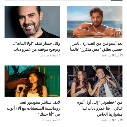
بعد أسبوعين من الصدارة.. تامر
وائل جسار ينتقد “لولا البنات”..
حسني يطلق “مش هتكرر” عالمياً
ويوضح موقفه من عمرو دياب
منذ 9 ساعات
منذ 9 ساعات
من “خطفوني” إلى أول ألبوم
لايف ستايلز ستوديوز تعيد
غنائي.. جنا عمرو دياب تبدأ
رومانسية السبعينيات مع آلاء أيوب
مشوارها الخاص
في “أنا جنبك”
منذ 9 ساعات
منذ 9 ساعات