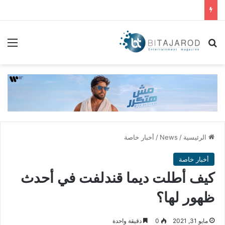
بحث عن
الق
الرئيسية
/
News
/
أخبار خاصة
أخبار خاصة
كيف أطلت ديما قندلفت في أحدث
ظهور لها؟
مايو 31, 2021
0
دقيقة واحدة