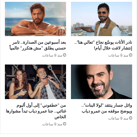
نادر الأتات يوسّع نجاح “تعالي هنا”..
بعد أسبوعين من الصدارة.. تامر
إنتشار لافت خلال أيام!
حسني يطلق “مش هتكرر” عالمياً
منذ 9 ساعات
منذ 9 ساعات
وائل جسار ينتقد “لولا البنات”..
من “خطفوني” إلى أول ألبوم
ويوضح موقفه من عمرو دياب
غنائي.. جنا عمرو دياب تبدأ مشوارها
الخاص
منذ 9 ساعات
منذ 9 ساعات