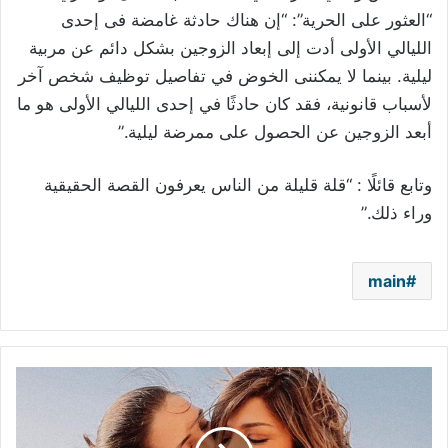
“العثور على الحرية”: “إن هناك حادثة غامضة فى إحدى
الليالي الأولى أدت إلى إبعاد الزوجين بشكل دائم عن مربية
ليلية. بينما لا يمكننى الخوض في تفاصيل توظيف شخص آخر
لأسباب قانونية، فقد كان حادثًا في إحدى الليالي الأولى هو ما
أبعد الزوجين عن الحصول على ممرضة ليلية.”
وتابع قائلًا : “قلة قليلة من الناس يعرفون القصة الحقيقية
وراء ذلك.”
main
أصالة
تغيب
عن
حفل