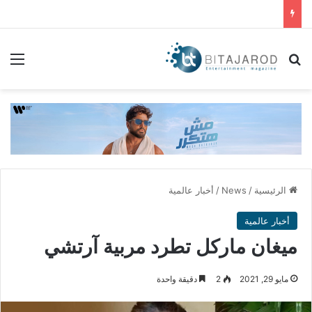
بحث عن
الق
الرئيسية
/
News
/
أخبار عالمية
أخبار عالمية
ميغان ماركل تطرد مربية آرتشي
مايو 29, 2021
2
دقيقة واحدة