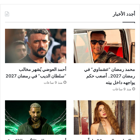
أجدد الأخبار
محمد رمضان “عشماوي” في
أحمد العوضي يُشهر مخالب
رمضان 2027.. أصعب حكم
“سلطان الديب” في رمضان 2027
يواجهه داخل بيته
منذ 9 ساعات
منذ 9 ساعات