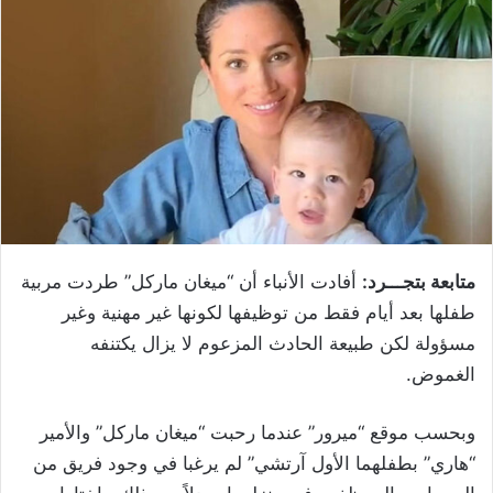
متابعة بتجـــرد:
أفادت الأنباء أن “ميغان ماركل” طردت مربية
طفلها بعد أيام فقط من توظيفها لكونها غير مهنية وغير
مسؤولة لكن طبيعة الحادث المزعوم لا يزال يكتنفه
الغموض.
وبحسب موقع “ميرور” عندما رحبت “ميغان ماركل” والأمير
“هاري” بطفلهما الأول آرتشي” لم يرغبا في وجود فريق من