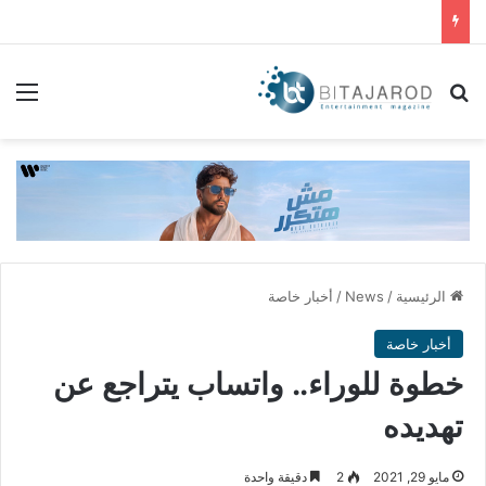
بحث عن
الق
الرئيسية
/
News
/
أخبار خاصة
أخبار خاصة
خطوة للوراء.. واتساب يتراجع عن
تهديده
مايو 29, 2021
2
دقيقة واحدة