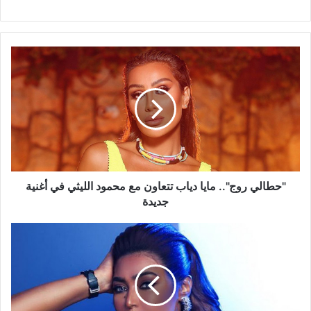
"حطالي
روج"..
مايا
دياب
تتعاون
مع
محمود
الليثي
في
أغنية
"حطالي روج".. مايا دياب تتعاون مع محمود الليثي في أغنية
جديدة
جديدة
بعد
غياب..
وعد:
خادمتي
سرقتني
وهربت