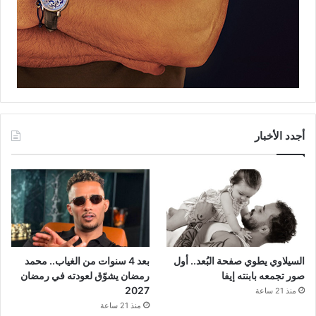
أجدد الأخبار
السيلاوي يطوي صفحة البُعد.. أول
بعد 4 سنوات من الغياب.. محمد
صور تجمعه بابنته إيفا
رمضان يشوّق لعودته في رمضان
2027
منذ 21 ساعة
منذ 21 ساعة