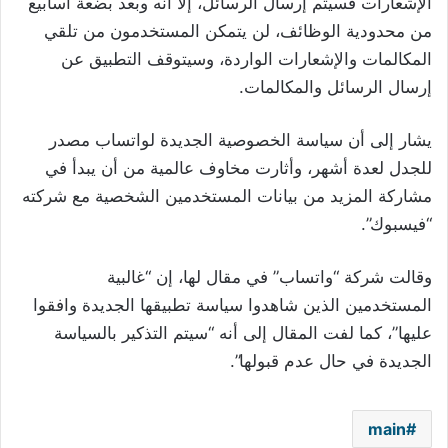
الإشعارات فسيتم إرسال الرسائل، إلا أنه وبعد بضعة أسابيع
من محدودية الوظائف، لن يتمكن المستخدمون من تلقي
المكالمات والإشعارات الواردة، وسيتوقف التطبيق عن
إرسال الرسائل والمكالمات.
يشار إلى أن سياسة الخصوصية الجديدة لواتساب مصدر
للجدل لعدة أشهر، وأثارت مخاوف عالمية من أن يبدأ في
مشاركة المزيد من بيانات المستخدمين الشخصية مع شركته
“فيسبوك”.
وقالت شركة “واتساب” في مقال لها، إن “غالبية
المستخدمين الذين شاهدوا سياسة تطبيقها الجديدة وافقوا
عليها”، كما لفت المقال إلى أنه “سيتم التذكير بالسياسة
الجديدة في حال عدم قبولها”.
main