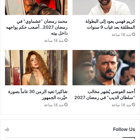
كريم فهمي يعود إلى البطولة
محمد رمضان “عشماوي” في
المطلقة بعد غياب 9 سنوات
رمضان 2027.. أصعب حكم يواجهه
داخل بيته
منذ 18 ساعة
منذ 18 ساعة
أحمد العوضي يُشهر مخالب
شاكيرا تعيد الزمن 30 عاماً بصورة
“سلطان الديب” في رمضان 2027
حيّرت الجمهور
منذ 18 ساعة
منذ 18 ساعة
Follow Us