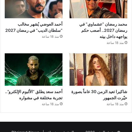
محمد رمضان “عشماوي” في
أحمد العوضي يُشهر مخالب
رمضان 2027.. أصعب حكم
“سلطان الديب” في رمضان 2027
يواجهه داخل بيته
منذ 18 ساعة
منذ 18 ساعة
شاكيرا تعيد الزمن 30 عاماً بصورة
أحمد سعد يطلق “الألبوم الإلكترو”..
حيّرت الجمهور
تجربة مختلفة في مشواره
منذ 18 ساعة
منذ 18 ساعة