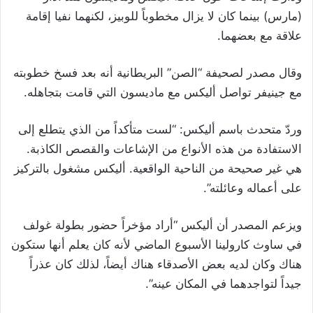
(مارس) بينما كان لا يزال مخطوباً للوبيز، لكنهما نفيا إقامة
علاقة مع بعضهما.
وقال مصدر لصحيفة “الصن” البريطانية أنه بعد فسخ خطوبته
مع جينيفر تواصل أليكس مع ماديسون التي قامت بتجاهله.
وردّ متحدث باسم أليكس: “لست متأكداً من الذي يتطلع إلى
الاستفادة من هذه الأنواع من الإشاعات والقصص الكاذبة.
هي غير صحيحة من الناحية الواقعية. أليكس مشغول بالتركيز
على أعماله وعائلته”.
ويزعم المصدر أن أليكس “أراد مؤخراً حضور بطولة غولف
في ساوث كارولينا الأسبوع الماضي لأنه كان يعلم أنها ستكون
هناك وكان لديه بعض الأصدقاء هناك أيضاً، لذلك كان عذراً
جيداً لتواجدهما في المكان عينه”.