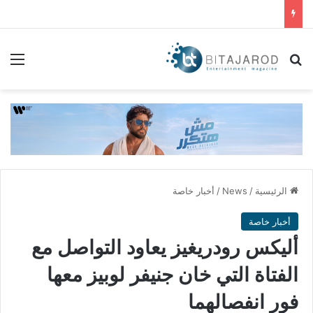
بحث عن
الق
الرئيسية
/
News
/
أخبار خاصة
أخبار خاصة
أليكس رودريغيز يعاود التواصل مع
الفتاة التي خان جنيفر لوبيز معها
فور انفصالهما