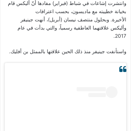
وانتشرت إشاعات في شباط (فبراير) مفادها أنّ أليكس قام
بخيانة خطيبته مع ماديسون، بحسب اعترافات
الأخيرة. وبحلول منتصف نيسان (أبريل)، أنهت جينيفر
وأليكس علاقتهما العاطفية رسمياً، والتي بدأت في عام
2017.
واستأنفت جينيفر منذ ذلك الحين علاقتها بالممثل بن أفليك.