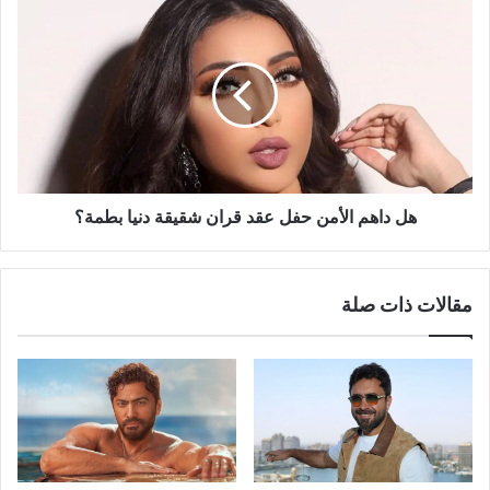
هل
داهم
الأمن
حفل
عقد
قران
شقيقة
دنيا
بطمة؟
هل داهم الأمن حفل عقد قران شقيقة دنيا بطمة؟
مقالات ذات صلة