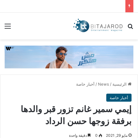
بحث عن
الق
الرئيسية
/
News
/
أخبار خاصة
أخبار خاصة
إيمي سمير غانم تزور قبر والدها
برفقة زوجها حسن الرداد
مايو 29, 2021
0
دقيقة واحدة