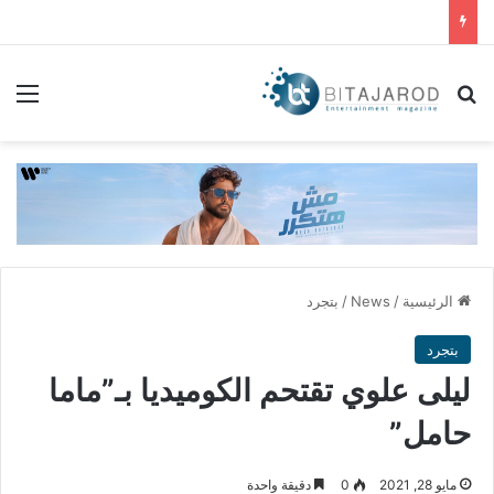
بحث عن
الق
الرئيسية
/
News
/
بتجرد
بتجرد
ليلى علوي تقتحم الكوميديا بـ”ماما
حامل”
مايو 28, 2021
0
دقيقة واحدة