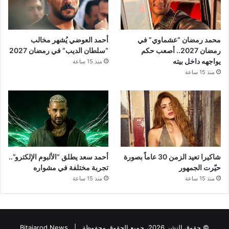
محمد رمضان “عشماوي” في
أحمد العوضي يُشهر مخالب
رمضان 2027.. أصعب حكم
“سلطان الديب” في رمضان 2027
يواجهه داخل بيته
منذ 15 ساعة
منذ 15 ساعة
شاكيرا تعيد الزمن 30 عاماً بصورة
أحمد سعد يطلق “الألبوم الإلكترو”..
حيّرت الجمهور
تجربة مختلفة في مشواره
منذ 15 ساعة
منذ 15 ساعة
© حقوق النشر 2026، جميع الحقوق محفوظة |
Bitajarod News