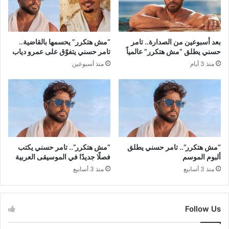
بعد أسبوعين من الصدارة.. تامر
“مش هتكرر” يحسمها بالقاضية..
حسني يطلق “مش هتكرر” عالمياً
تامر حسني يتفوّق على عمرو دياب
منذ 3 أيام
منذ أسبوعين
“مش هتكرر”.. تامر حسني يطلق
“مش هتكرر”.. تامر حسني يكتب
ألبوم الموسم
فصلًا جديدًا في الموسيقى العربية
منذ 3 أسابيع
منذ 3 أسابيع
Follow Us