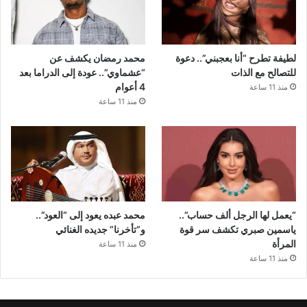
لطيفة تطرح “أنا بعجبني”.. دعوة
محمد رمضان يكشف عن
للتصالح مع الذات
“عشماوي”.. عودة إلى الدراما بعد
4 أعوام
منذ 11 ساعة
منذ 11 ساعة
“يعمل لها الرجل ألف حساب”..
محمد عبده يعود إلى “العود”..
ياسمين صبري تكشف سر قوة
و”تأخرنا” جديده الغنائي
المرأة
منذ 11 ساعة
منذ 11 ساعة