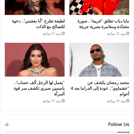
مايا دياب تطلق “غريبة”.. صورة
لطيفة تطرح “أنا بعجبني”.. دعوة
متجدّدة ومغامرة بصرية جريئة
للتصالح مع الذات
منذ 11 ساعة
منذ 11 ساعة
محمد رمضان يكشف عن
“يعمل لها الرجل ألف حساب”..
“عشماوي”.. عودة إلى الدراما بعد 4
ياسمين صبري تكشف سر قوة
أعوام
المرأة
منذ 11 ساعة
منذ 11 ساعة
Follow Us