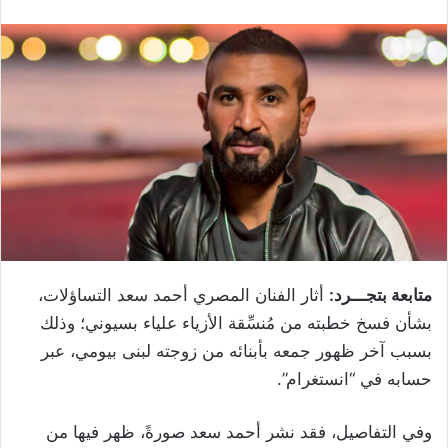
متابعة بتجـــرد:
أثار الفنان المصري أحمد سعد التساؤلات،
بشأن فسخ خطبته من مُنسِّقة الأزياء علياء بسيوني؛ وذلك
بسبب آخر ظهور جمعه بأبنائه من زوجته لبنى بيومي، عبر
حسابه في “انستغرام”.
وفي التفاصيل، فقد نشر أحمد سعد صورةً، ظهر فيها من