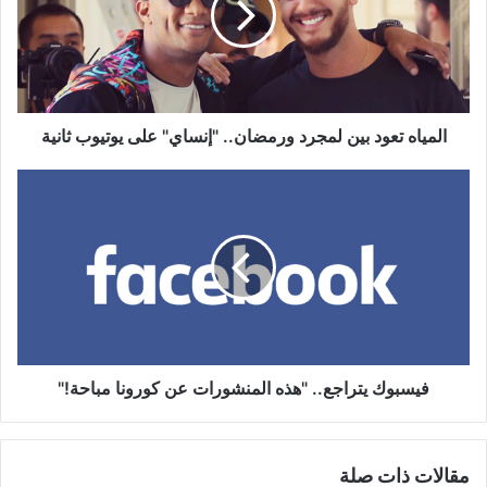
ورمضان..
"إنساي"
على
يوتيوب
ثانية
المياه تعود بين لمجرد ورمضان.. "إنساي" على يوتيوب ثانية
فيسبوك
يتراجع..
"هذه
المنشورات
عن
كورونا
مباحة!"
فيسبوك يتراجع.. "هذه المنشورات عن كورونا مباحة!"
مقالات ذات صلة