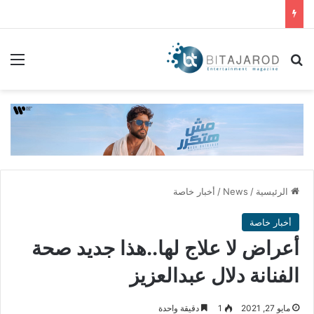
بحث عن
الق
الرئيسية
/
News
/
أخبار خاصة
أخبار خاصة
أعراض لا علاج لها..هذا جديد صحة
الفنانة دلال عبدالعزيز
مايو 27, 2021
1
دقيقة واحدة