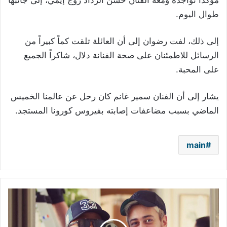
مؤكداً تواجده ومعه الفنان حسن الرداد زوج إيمي، إلى جانبها
طوال اليوم.
إلى ذلك، لفت رضوان إلى أن العائلة تلقت كماً كبيراً من
الرسائل للاطمئنان على صحة الفنانة دلال، شاكراً الجميع
على المحبة.
يشار إلى أن الفنان سمير غانم كان رحل عن عالمنا الخميس
الماضي بسبب مضاعفات إصابته بفيروس كورونا المستجد.
main
المياه
تعود
بين
لمجرد