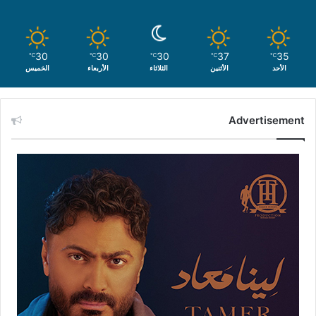
30
30
30
37
35
℃
℃
℃
℃
℃
الأحد
الأثنين
الثلاثاء
الأربعاء
الخميس
Advertisement