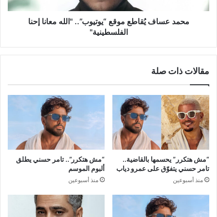
الفلسطينية"
محمد عساف يُقاطع موقع “يوتيوب”.. "الله معانا إحنا
الفلسطينية"
مقالات ذات صلة
“مش هتكرر” يحسمها بالقاضية..
“مش هتكرر”.. تامر حسني يطلق
تامر حسني يتفوّق على عمرو دياب
ألبوم الموسم
منذ أسبوعين
منذ أسبوعين