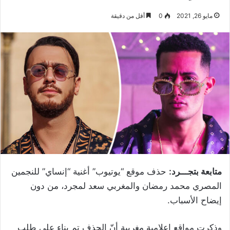
مايو 26, 2021
0
أقل من دقيقة
متابعة بتجـــرد:
حذف موقع “يوتيوب” أغنية “إنساي” للنجمين
المصري محمد رمضان والمغربي سعد لمجرد، من دون
إيضاح الأسباب.
وذكرت مواقع إعلامية مغربية أنّ الحذف تم بناء على طلب