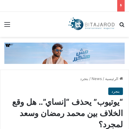
بحث عن
الق
الرئيسية
/
News
/
بتجرد
بتجرد
“يوتيوب” يحذف “إنساي”.. هل وقع
الخلاف بين محمد رمضان وسعد
لمجرد؟