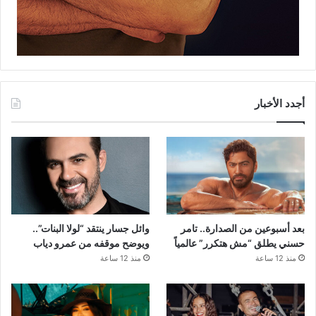
أجدد الأخبار
بعد أسبوعين من الصدارة.. تامر
وائل جسار ينتقد “لولا البنات”..
حسني يطلق “مش هتكرر” عالمياً
ويوضح موقفه من عمرو دياب
منذ 12 ساعة
منذ 12 ساعة