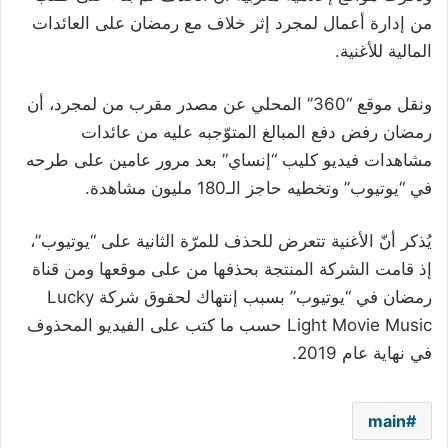
من إدارة أعمال لمجرد إثر خلاف مع رمضان على العائدات
المالية للأغنية.
ونقل موقع “360” المحلي عن مصدر مقرب من لمجرد، أن
رمضان رفض دفع المبالغ المتوّجبه عليه من عائدات
مشاهدات فيديو كليب “إنساي” بعد مرور عامين على طرحه
في “يوتيوب” وتخطيه حاجز الـ180 مليون مشاهدة.
يُذكر أنّ الأغنية تتعرض للحذف للمرّة الثانية على “يوتيوب”،
إذ قامت الشركة المنتجة بحذفها من على موقعها ومن قناة
رمضان في “يوتيوب” بسبب إنتهاك لحقوق شركة Lucky
Light Movie Music حسب ما كتب على الفيديو المحذوف
في نهاية عام 2019.
main