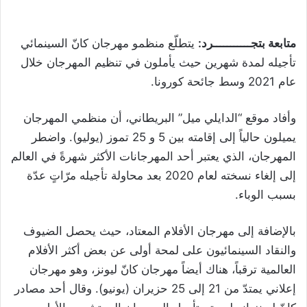
متابعة بتجـــــــــــرد:
يتطلّع منظمو مهرجان كانّ السينمائي
تأجيله لمدة شهرين حيث يأملون في تنظيم المهرجان خلال
عام 2021 وسط جائحة كورونا.
وأفاد موقع “الدايلي ميل” البريطاني، أن منظمي المهرجان
يميلون حالياً إلى إقامته بين 5 و 25 تموز (يوليو). واضطر
المهرجان، الذي يعتبر أحد المهرجانات الأكثر شهرةً في العالم
إلى إلغاء نسخته لعام 2020 بعد محاولة تأجيله مرّاتٍ عدّة
بسبب الوباء.
بالإضافة إلى مهرجان الأفلام المعتاد، حيث يحصل الضيوف
والنقاد السينمائيون على لمحة أولى عن بعض أكثر الأفلام
العالمية ترقباً، هناك أيضاً مهرجان كانّ ليونز، وهو مهرجان
إعلاني يمتدّ من 21 إلى 25 حزيران (يونيو). وقال أحد مصادر