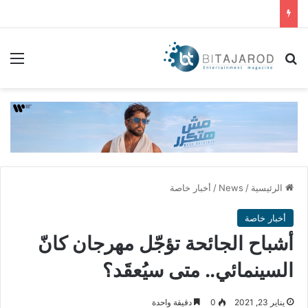
بحث عن
الق
الرئيسية
/
News
/
أخبار خاصة
أخبار خاصة
أشباح الجائحة تؤجّل مهرجان كانّ
السينمائي.. متى سيُعقَد؟
يناير 23, 2021
0
دقيقة واحدة