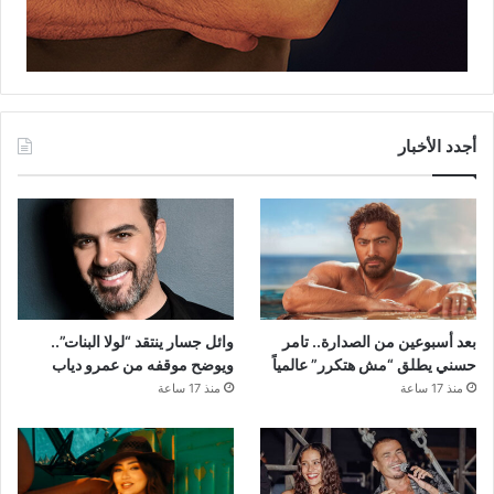
أجدد الأخبار
بعد أسبوعين من الصدارة.. تامر
وائل جسار ينتقد “لولا البنات”..
حسني يطلق “مش هتكرر” عالمياً
ويوضح موقفه من عمرو دياب
منذ 17 ساعة
منذ 17 ساعة