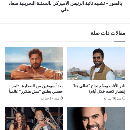
علي
بالصور - تشبيه نائبة الرئيس الاميركي بالممثلة البحرينية سعاد
علي
مقالات ذات صلة
نادر الأتات يوسّع نجاح “تعالي هنا”..
بعد أسبوعين من الصدارة.. تامر
إنتشار لافت خلال أيام!
حسني يطلق “مش هتكرر” عالمياً
منذ 16 ساعة
منذ 17 ساعة