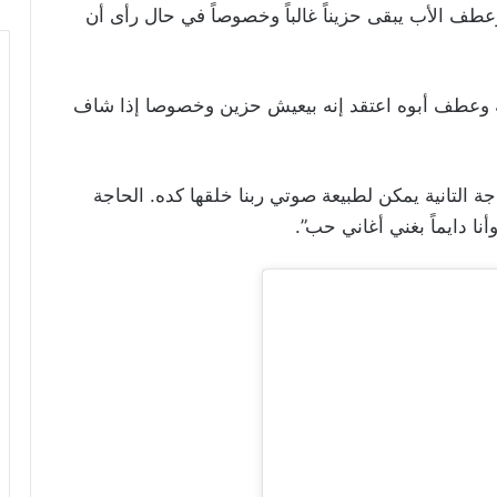
عطف الأب يبقى حزيناً غالباً وخصوصاً في حال رأى أن
ه وعطف أبوه اعتقد إنه بيعيش حزين وخصوصا إذا شاف
ة التانية يمكن لطبيعة صوتي ربنا خلقها كده. الحاجة
أنا دايماً بغني أغاني حب”.