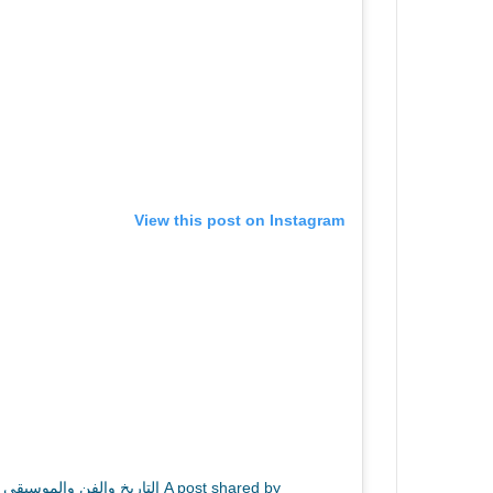
View this post on Instagram
A post shared by التاريخ والفن والموسيقى (@history_art_music)