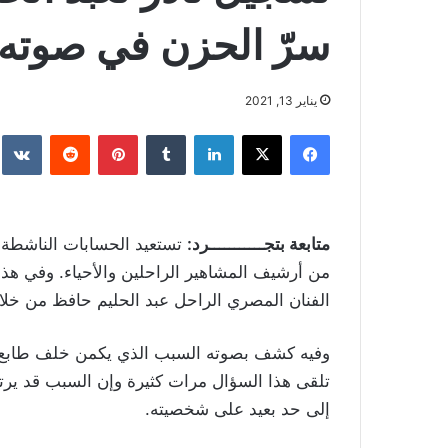
سرّ الحزن في صوته و
يناير 13, 2021
فيسبوك
‫X
لينكدإن
بينتيريست
متابعة بتجـــــــــــرد:
تستعيد الحسابات الناشطة ع
من أرشيف المشاهير الراحلين والأحياء. وفي هذ
الفنان المصري الراحل عبد الحليم حافظ من خ
وفيه كشف بصوته السبب الذي يكمن خلف طابع ال
تلقى هذا السؤال مرات كثيرة وإن السبب قد يرتب
إلى حد بعيد على شخصيته.