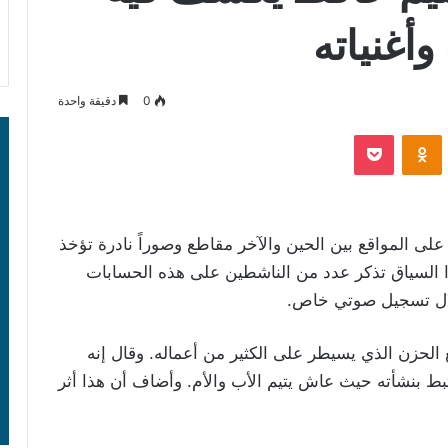
أغنياته
0
دقيقة واحدة
‫Pocket
Odnoklassniki
لى المواقع بين الحين والآخر مقاطع وصوراً نادرة تؤخذ
ا السياق تذكر عدد من الناشطين على هذه الحسابات
لال تسجيل صوتي خاص.
حزن الذي يسيطر على الكثير من أعماله. وقال إنه
ط بنشأته حيث عاش يتيم الأب والأم. وأضاف أن هذا أثر