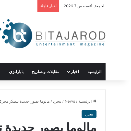
الجمعة, أغسطس 7 2026
أخبار عاجلة
الرئيسية
اخبار
مقابلات وتصاريح
باباراتزي
م
الرئيسية
/
News
/
بتجرد
/
مالوما بصور جديدة تتصدّر محرك
بتجرد
مالوما بصور جديدة 