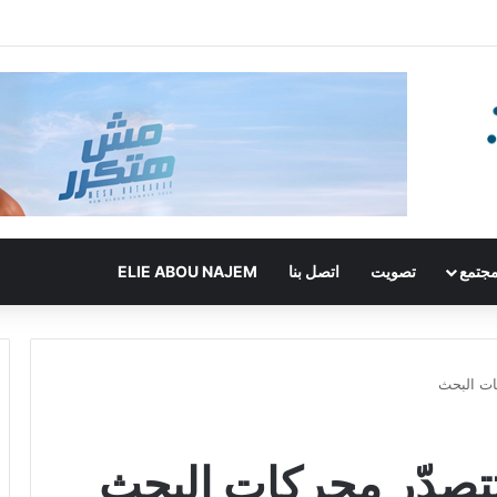
جتمع
تصويت
اتصل بنا
ELIE ABOU NAJEM
ات البحث
تتصدّر محركات البحث