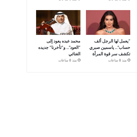
“يعمل لها الرجل ألف
محمد عبده يعود إلى
حساب”.. ياسمين صبري
“العود”.. و”تأخرنا” جديده
تكشف سر قوة المرأة
الغنائي
منذ 8 ساعات
منذ 8 ساعات