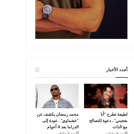
أجدد الأخبار
لطيفة تطرح “أنا
محمد رمضان يكشف عن
بعجبني”.. دعوة للتصالح
“عشماوي”.. عودة إلى
مع الذات
الدراما بعد 4 أعوام
منذ 8 ساعات
منذ 8 ساعات