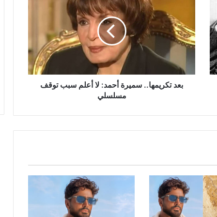
تكريمها..
سميرة
أحمد:
لا
أعلم
سبب
توقف
مسلسلي
بعد تكريمها.. سميرة أحمد: لا أعلم سبب توقف
مسلسلي