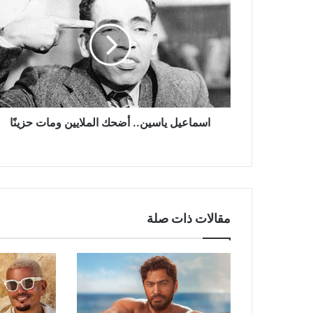
ياسين..
أضحك
الملايين
ومات
حزينًا
اسماعيل ياسين.. أضحك الملايين ومات حزينًا
مقالات ذات صلة