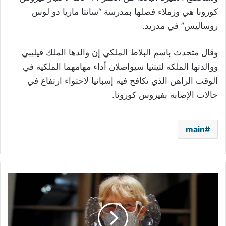
كورونا هي وزملاء فصلها بمدرسة “سانتا ماريا دو لوس
روساليس” في مدريد.
وقال متحدث باسم البلاط الملكي إن والدها الملك فيليبي
ووالدتها الملكة لتيتثيا سيواصلان أداء مهامهما الملكية في
الوقت الراهن الذي تكافح فيه إسبانيا لاحتواء ارتفاع في
حالات الإصابة بفيروس كورونا.
main
قائد
أوركسترا
يصمّم
كمامة
لرواد