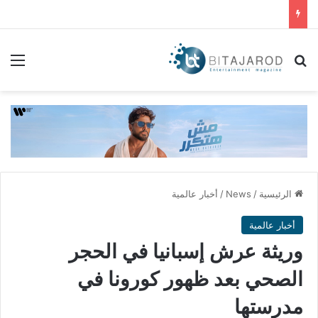
بحث عن
الق
الرئيسية
/
News
/
أخبار عالمية
أخبار عالمية
وريثة عرش إسبانيا في الحجر
الصحي بعد ظهور كورونا في
مدرستها