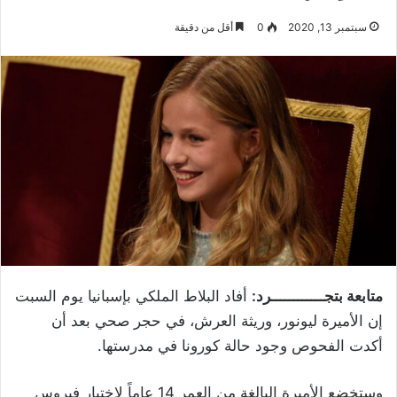
سبتمبر 13, 2020
0
أقل من دقيقة
متابعة بتجــــــــــــرد:
أفاد البلاط الملكي بإسبانيا يوم السبت
إن الأميرة ليونور، وريثة العرش، في حجر صحي بعد أن
أكدت الفحوص وجود حالة كورونا في مدرستها.
وستخضع الأميرة البالغة من العمر 14 عاماً لاختبار فيروس