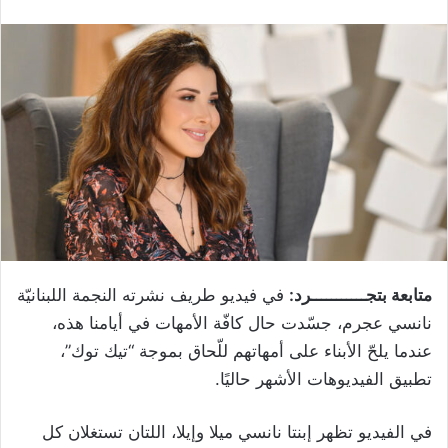
متابعة بتجـــــــــــرد:
في فيديو طريف نشرته النجمة اللبنانيّة
نانسي عجرم، جسّدت حال كافّة الأمهات في أيامنا هذه،
عندما يلحّ الأبناء على أمهاتهم للّحاق بموجة “تيك توك”،
تطبيق الفيديوهات الأشهر حاليًا.
في الفيديو تظهر إبنتا نانسي ميلا وإيلا، اللتان تستغلان كل