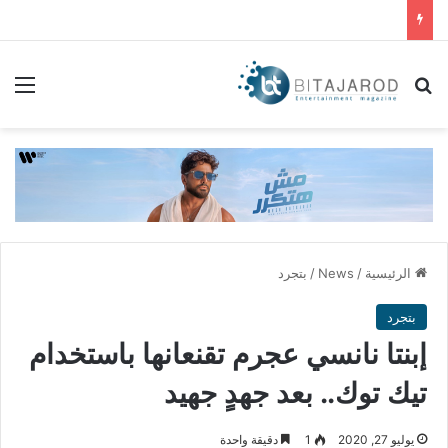
بحث عن
الق
الرئيسية
/
News
/
بتجرد
بتجرد
إبنتا نانسي عجرم تقنعانها باستخدام
تيك توك.. بعد جهدٍ جهيد
يوليو 27, 2020
1
دقيقة واحدة