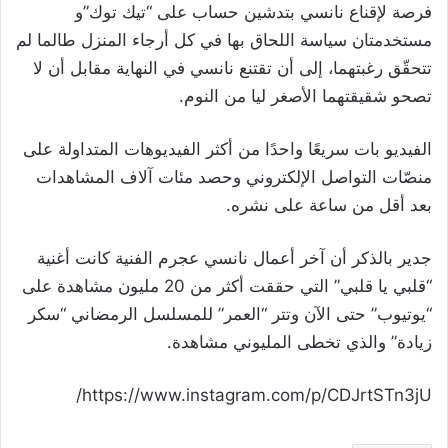
فرصة لإقناع نانسي بتدشين حساب على “تيك توك”و
مستخدمتان سياسة اللحاق بها في كل أرجاء المنزل طالما لم
تتحقّق رغبتهما، إلى أن تقتنع نانسي في النهاية مقابل أن لا
تصحو شقيقتهما الأصغر ليا من النوم.
الفيديو بات سريعًا واحدًا من أكثر الفيديوهات المتداولة على
منصّات التواصل الإلكتروني وحصد مئات آلاف المشاهدات
بعد أقل من ساعة على نشره.
جدير بالذكر أن آخر أعمال نانسي عجرم الفنية كانت أغنية
“قلبي يا قلبي” التي حققت أكثر من 20 مليون مشاهدة على
“يوتيوب” حتى الآن وتتر “العمر” للمسلسل الرمضاني “سكر
زيادة” والذي تخطى المليوني مشاهدة.
https://www.instagram.com/p/CDJrtSTn3jU/