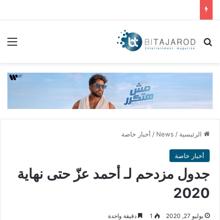
بحث عن
الق
الرئيسية
/
News
/
أخبار خاصة
أخبار خاصة
جدول مزدحم لـ أحمد عزّ حتى نهاية
2020
يوليو 27, 2020
1
دقيقة واحدة