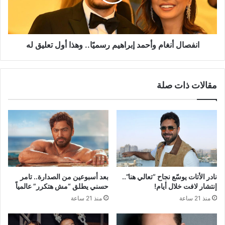
وهذا
أول
تعليق
له
انفصال أنغام وأحمد إبراهيم رسميًا.. وهذا أول تعليق له
مقالات ذات صلة
نادر الأتات يوسّع نجاح “تعالي هنا”..
بعد أسبوعين من الصدارة.. تامر
إنتشار لافت خلال أيام!
حسني يطلق “مش هتكرر” عالمياً
منذ 21 ساعة
منذ 21 ساعة