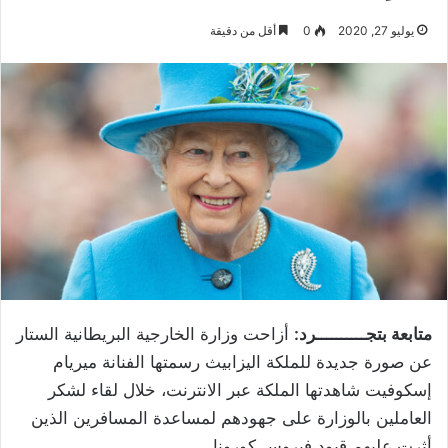
يوليو 27, 2020
0
أقل من دقيقة
متابعة بتجــــــــــرد:
أزاحت وزارة الخارجية البريطانية الستار
عن صورة جديدة للملكة اليزابيث رسمتها الفنانة ميريام
إسكوفيت شاهدتها الملكة عبر الانترنت، خلال لقاء لشكر
العاملين بالوزارة على جهودهم لمساعدة المسافرين الذين
أثرت عليهم قيود فيروس كورونا.