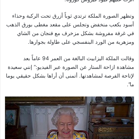
وتظهر الصورة الملكة ترتدي ثوباً أزرق تحت الركبة وحذاء
أسود بكعب منخفض وتجلس على مقعد مغطى بورق الذهب
في غرفة مفروشة بشكل مزخرف مع فنجان من الشاي
ومزهرية من الورد البنفسجي على طاولة بجوارها.
وقالت الملكة اليزابيث البالغة من العمر 94 عاماً بعد
مشاهدة ازاحة الستار عن الصورة عبر الفيديو:” إنني سعيدة
لإتاحة الفرصة لمشاهدتها. أتمنى أن أراها بشكل حقيقي يوما
ما”.