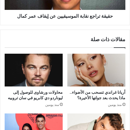
كمال
حقيقة تراجع نقابة الموسيقيين عن إيقاف عمر كمال
مقالات ذات صلة
أريانا غراندي تنسحب من الأضواء..
محاولات ورشاوى للوصول إلى
ماذا يحدث بعد جولتها الأخيرة؟
ليوناردو دي كابريو في سان تروبيه
منذ يومين
منذ يومين