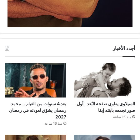
أجدد الأخبار
السيلاوي يطوي صفحة البُعد.. أول
بعد 4 سنوات من الغياب.. محمد
صور تجمعه بابنته إيفا
رمضان يشوّق لعودته في رمضان
2027
منذ 16 ساعة
منذ 16 ساعة