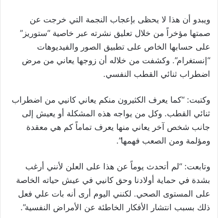
ويبدو أن هذا لا يحظى بإعجاب النجمة التي خرجت عن
صمتها مؤخراً من خلال تعليق نشرته عبر خاصية “ستوريز”
على حسابها الخاص على تطبيق الصور والفيديوهات
“إنستغرام”. وكشفت من خلاله أن زوجها يعاني من مرض
اضطراب ثنائي القطب النفسي.
وكتبت: “كما يعرف الكثيرون منكم يعاني كانيي من اضطراب
ثنائي القطب. وكل من يواجه هذه المشكلة أو يعيش إلى
جانب شخص آخر يعاني منها يعرف تماماً كم هي معقدة
ومؤلمة ومن الصعب فهمها”.
وتابعت: “لم أتحدث يوماً عن هذا على العلن لأنني أرغب
بشدة في حماية أولادنا وحق كانيي في عيش حياته الخاصة
على المستوى الصحي. لكنني اليوم أرى أنه بات علي فعل
ذلك بسبب انتشار الأفكار الخاطئة عن الأمراض النفسية”.