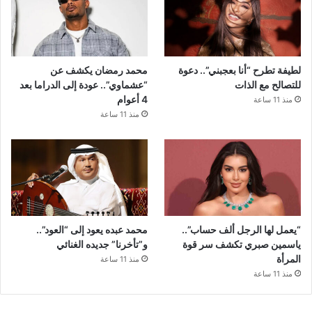
لطيفة تطرح “أنا بعجبني”.. دعوة
محمد رمضان يكشف عن
للتصالح مع الذات
“عشماوي”.. عودة إلى الدراما بعد
4 أعوام
منذ 11 ساعة
منذ 11 ساعة
“يعمل لها الرجل ألف حساب”..
محمد عبده يعود إلى “العود”..
ياسمين صبري تكشف سر قوة
و”تأخرنا” جديده الغنائي
المرأة
منذ 11 ساعة
منذ 11 ساعة