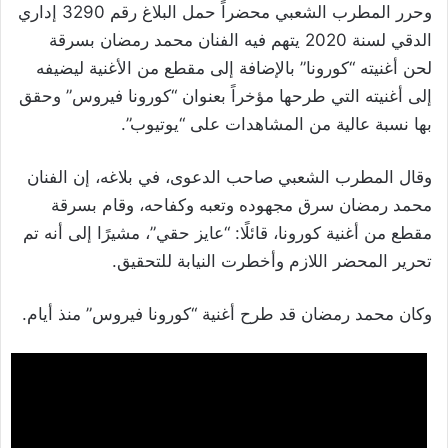
وحرر المطرب الشعبي محضراً حمل البلاغ رقم 3290 إداري
الدقي لسنة 2020 يتهم فيه الفنان محمد رمضان بسرقة
لحن أغنيته “كورونا” بالإضافة إلى مقطع من الأغنية ليضيفه
إلى أغنيته التي طرحها مؤخراً بعنوان “كورونا فيروس” وحقق
بها نسبة عالية من المشاهدات على “يوتيوب”.
وقال المطرب الشعبي صاحب الدعوى، في بلاغه، إن الفنان
محمد رمضان سرق مجهوده وتعبه وكفاحه، وقام بسرقة
مقطع من أغنية كورونا، قائلًا: “عايز حقي”، مشيرًا إلى أنه تم
تحرير المحضر اللازم وأخطرت النيابة للتحقيق.
وكان محمد رمضان قد طرح أغنية “كورونا فيروس” منذ أيام.