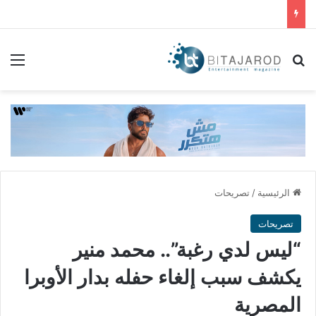
بحث عن
الق
الرئيسية
/
تصريحات
تصريحات
“ليس لدي رغبة”.. محمد منير
يكشف سبب إلغاء حفله بدار الأوبرا
المصرية