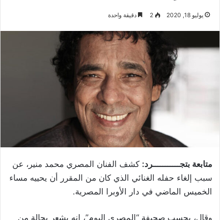
يوليو 18, 2020
2
دقيقة واحدة
متابعة بتجـــــــــــرد:
كشف الفنان المصري محمد منير، عن
سبب إلغاء حفله الغنائي الذي كان من المقرر أن يحييه مساء
الخميس الماضي في دار الأوبرا المصرية.
وقال، بحسب صحيفة “المصري اليوم”، إنه يشعر بحالة من