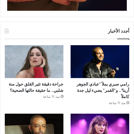
أجدد الأخبار
رامي صبري يملأ “عبادي الجوهر
جراحة دقيقة تثير القلق حول منة
أرينا”.. و”القمر” يضيء ليل جدة
شلبي.. ما حقيقة حالتها الصحية؟
كاملاً
منذ 11 ساعة
منذ 11 ساعة