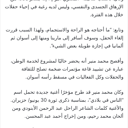
الإرهاق الجسدى والنفسي، وليس لديه رغبة في إحياء حفلات
خلال هذه الفترة.
وتابع: “ما أحتاجه هو الراحة والاستجمام، ولهذا السبب قررت
إلغاء الحفل، وسوف أسافر إلى مارينا ومنها إلى أسوان ثم
ألمانيا في إجازة طويلة بعض الشيء”.
وأفصح محمد منير أنه يحضر حاليًا لمشروع لخدمة الوطن،
عبارة عن تشييد قاعة مؤتمرات ضخمة تصلح للثقافة
والحفلات وكل الفعاليات في مسقط رأسه أسوان.
وكان محمد منير قد طرح مؤخرًا أغنية جديدة تحمل اسم
“الناس في بلادي”، بمناسبة ذكرى ثورة 30 يونيو/ حزيران.
والأغنية كلمات الشاعر الراحل عبد الرحمن الأبنودي ومن
ألحان محمد رحيم، ومن إخراج أحمد عبد المحسن.