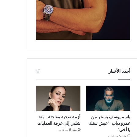
أجدد الأخبار
باسم يوسف يسخر من
أزمة صحية مفاجئة.. منة
عمرو دياب: “عيش سنك
شلبي إلى غرفة العمليات
يا أخي”
منذ 5 ساعات
منذ 5 ساعات