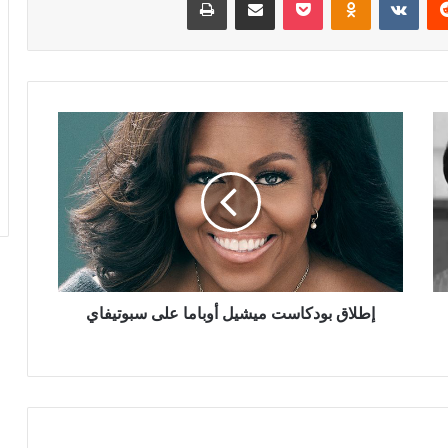
إطلاق
بودكاست
ميشيل
أوباما
على
سبوتيفاي
إطلاق بودكاست ميشيل أوباما على سبوتيفاي