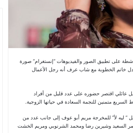
اشطة على تطبيق الصور والفيديوهات “إنستغرام” صورة
بادل خاتم الخطوبة مع شاب عرف أنه رجل الأعمال
ل عائلي اقتصر حضوره على عدد قليل من أفراد
باط السريع متمنين للنجمة السعادة في حياتها الزوجية.
 ” ليه لأ” للمخرجة مريم أبو عوف إلى جانب عدد من
مر ‏السعيد وشيرين رضا ومحمد الشرنوبي ومريم الخشت