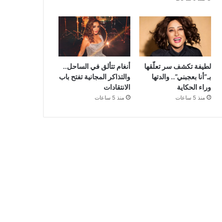
لطيفة تكشف سر تعلّقها
أنغام تتألق في الساحل..
بـ”أنا بعجبني”.. والدتها
والتذاكر المجانية تفتح باب
وراء الحكاية
الانتقادات
منذ 5 ساعات
منذ 5 ساعات