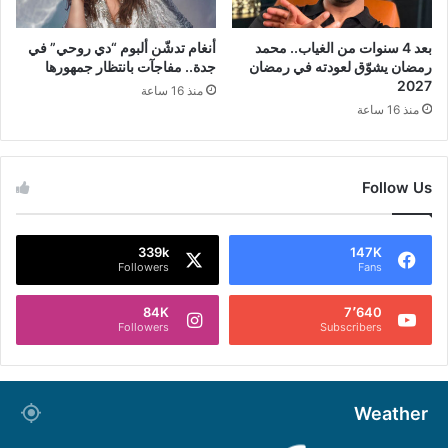
بعد 4 سنوات من الغياب.. محمد
أنغام تدشّن ألبوم “دي روحي” في
رمضان يشوّق لعودته في رمضان
جدة.. مفاجآت بانتظار جمهورها
2027
منذ 16 ساعة
منذ 16 ساعة
Follow Us
339k
147K
Followers
Fans
84K
7٬640
Followers
Subscribers
Weather