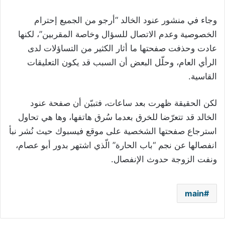
وجاء في منشور عنود الخالد “أرجو من الجميع إحترام
الخصوصية وعدم الاتصال للسؤال وخاصة المقربين”، لكنها
عادت وحذفت صفحتها ما أثار الكثير من التساؤلات لدى
الرأي العام، وحلّل البعض أن السبب قد يكون التعليقات
القاسية.
لكن الحقيقة ظهرت بعد ساعات، فتبيّن أن صفحة عنود
الخالد قد تتعرّضا للخرق بعدما سُرق هاتفها، وها هي تحاول
استرجاع صفحتها الشخصية على موقع فيسبوك حيث نُشر نبأ
انفصالها عن نجم “باب الحارة” الّذي اشتهر بدور أبو عصام،
ونفت الزوجة حدوث الإنفصال.
main