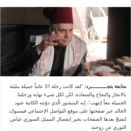
متابعة بتجـــــــــــرد:
“لقد كانت رحلة 31 عاماً جميلة مليئة
بالانجاز والنجاح والسعادة، لكن لكل شيء نهاية ورحلتنا
الجميلة معاً إنتهت”، إنه المنشور الّذي دوّنته الكاتبة عنود
الخالد عبر صفحتها على موقع التواصل الإجتماعي فيسبوك،
لتضجّ بعدها الصفحات بخبر إنفصال الممثل السوري عباس
النوري عن زوجته.