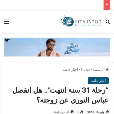
بحث عن
الق
الرئيسية
/
News
/
أخبار خاصة
أخبار خاصة
“رحلة 31 سنة انتهت”.. هل انفصل
عباس النوري عن زوجته؟
يوليو 16, 2020
0
أقل من دقيقة