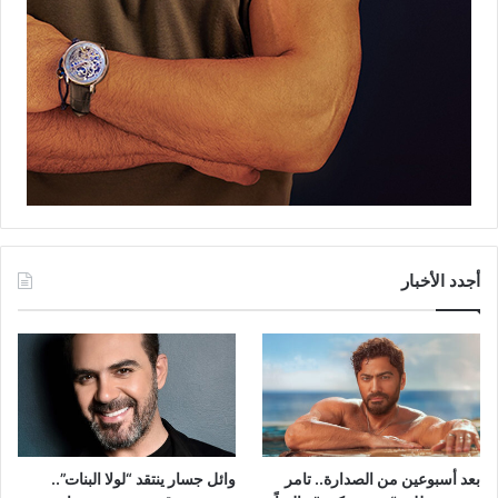
أجدد الأخبار
بعد أسبوعين من الصدارة.. تامر
وائل جسار ينتقد “لولا البنات”..