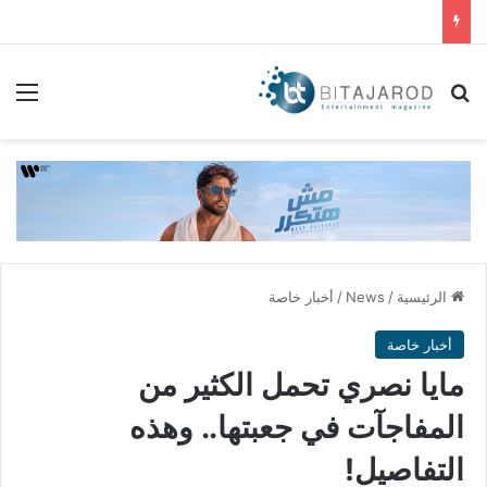
بحث عن
الق
الرئيسية
/
News
/
أخبار خاصة
أخبار خاصة
مايا نصري تحمل الكثير من
المفاجآت في جعبتها.. وهذه
التفاصيل!