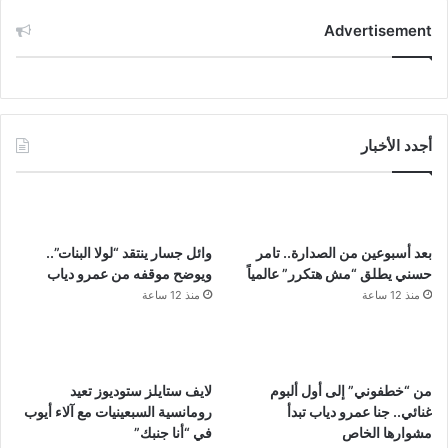
Advertisement
أجدد الأخبار
بعد أسبوعين من الصدارة.. تامر
وائل جسار ينتقد “لولا البنات”..
حسني يطلق “مش هتكرر” عالمياً
ويوضح موقفه من عمرو دياب
منذ 12 ساعة
منذ 12 ساعة
من “خطفوني” إلى أول ألبوم
لايف ستايلز ستوديوز تعيد
غنائي.. جنا عمرو دياب تبدأ
رومانسية السبعينيات مع آلاء أيوب
مشوارها الخاص
في “أنا جنبك”