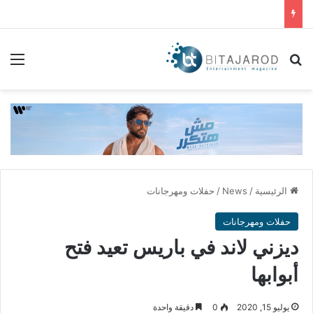
بحث عن
الق
الرئيسية
/
News
/
حفلات ومهرجانات
حفلات ومهرجانات
ديزني لاند في باريس تعيد فتح
أبوابها
يوليو 15, 2020
0
دقيقة واحدة