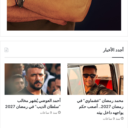
أجدد الأخبار
محمد رمضان “عشماوي” في
أحمد العوضي يُشهر مخالب
رمضان 2027.. أصعب حكم
“سلطان الديب” في رمضان 2027
يواجهه داخل بيته
منذ 9 ساعات
منذ 9 ساعات