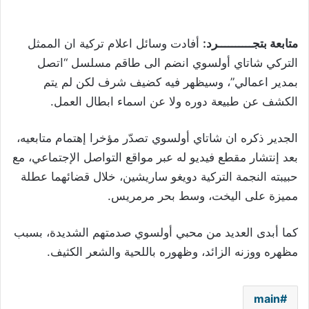
متابعة بتجــــــــــرد:
أفادت وسائل اعلام تركية ان الممثل
التركي ​شاتاي أولسوي​ انضم الى طاقم مسلسل “​اتصل
بمدير اعمالي​”، وسيظهر فيه كضيف شرف لكن لم يتم
الكشف عن طبيعة دوره ولا عن اسماء ابطال العمل.
الجدير ذكره ان شاتاي أولسوي تصدّر مؤخرا إهتمام متابعيه،
بعد إنتشار مقطع فيديو له عبر مواقع التواصل الإجتماعي، مع
حبيبته النجمة التركية دويغو ساريشين، خلال قضائهما عطلة
مميزة على اليخت، وسط بحر مرمريس.
كما أبدى العديد من محبي أولسوي صدمتهم الشديدة، بسبب
مظهره ووزنه الزائد، وظهوره باللحية والشعر الكثيف.
main