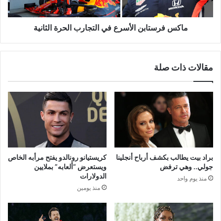
ماكس فرستابن الأسرع في التجارب الحرة الثانية
مقالات ذات صلة
براد بيت يطالب بكشف أرباح أنجلينا
كريستيانو رونالدو يفتح مرأبه الخاص
جولي.. وهي ترفض
ويستعرض “ألعابه” بملايين
الدولارات
منذ يوم واحد
منذ يومين