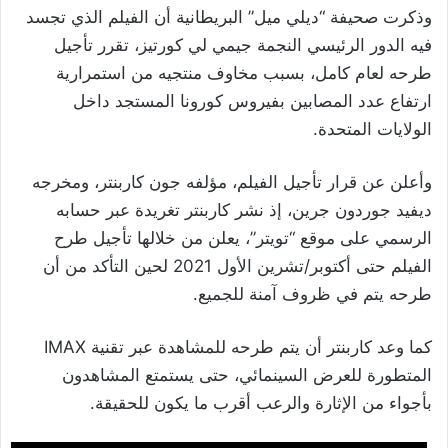
وذكرت صحيفة “ديلي ميل” البريطانية أن الفيلم الذي تجسد
فيه الدور الرئيسي النجمة جيمي لي كورتيز، تقرر تأجيل
طرحه لعام كامل، بسبب مخاوف منتجيه من استمرارية
ارتفاع عدد المصابين بفيروس كورونا المستجد داخل
الولايات المتحدة.
وأعلن عن قرار تأجيل الفيلم، مؤلفه جون كاربنتر، ومخرجه
ديفيد جوردون جرين، إذ نشر كاربنتر تغريدة عبر حسابه
الرسمي على موقع “تويتر”، يعلن من خلالها تأجيل طرح
الفيلم حتى أكتوبر/تشرين الأول 2021 لحين التأكد من أن
طرحه يتم في ظروف آمنة للجميع.
كما وعد كاربنتر أن يتم طرحه للمشاهدة عبر تقنية IMAX
المتطورة للعرض السينمائي، حتى يستمتع المشاهدون
بأجواء من الإثارة والرعب أقرب ما يكون للحقيقة.