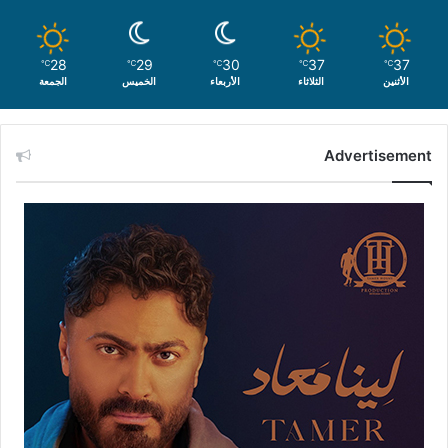
28
29
30
37
37
℃
℃
℃
℃
℃
الأثنين
الثلاثاء
الأربعاء
الخميس
الجمعة
Advertisement