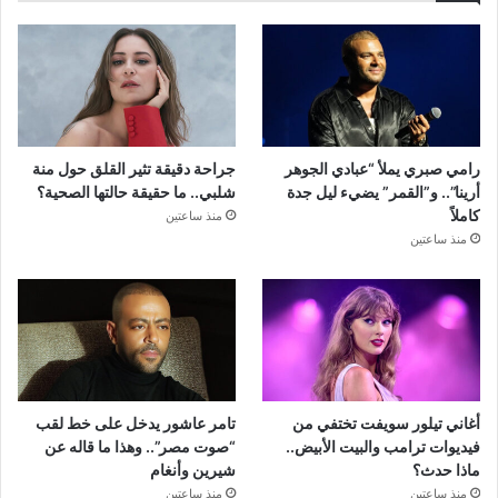
رامي صبري يملأ “عبادي الجوهر
جراحة دقيقة تثير القلق حول منة
أرينا”.. و”القمر” يضيء ليل جدة
شلبي.. ما حقيقة حالتها الصحية؟
كاملاً
منذ ساعتين
منذ ساعتين
أغاني تيلور سويفت تختفي من
تامر عاشور يدخل على خط لقب
فيديوات ترامب والبيت الأبيض..
“صوت مصر”.. وهذا ما قاله عن
ماذا حدث؟
شيرين وأنغام
منذ ساعتين
منذ ساعتين