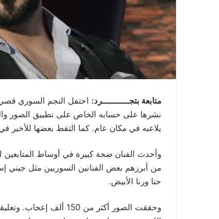
متابعة بتجـــــــــــرد:
احتفل النجم السوري قصي خو
نشرها على حسابه الخاص على تطبيق الصور والفي
يلاعبه في مكان عام. كما التقط بعضها للأخير في
وأحدث الفنان ضجة كبيرة في أوساط المتابعين الذ
من أبرزهم بعض الفنانين السوريين مثل جيني إ
حنا ورنا الأبيض.