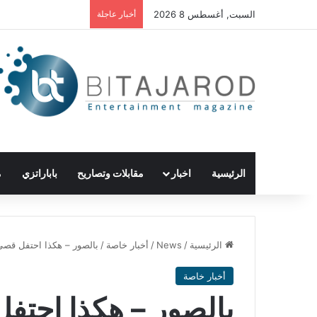
السبت, أغسطس 8 2026
أخبار عاجلة
الرئيسية
اخبار
مقابلات وتصاريح
باباراتزي
م
الرئيسية
/
News
/
أخبار خاصة
/
بالصور – هكذا احتفل قصي 
أخبار خاصة
بالصور – هكذا احتفل