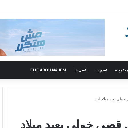
جتمع
تصويت
اتصل بنا
ELIE ABOU NAJEM
خولي بعيد ميلاد ابنه
 قصي خولي بعيد ميلاد