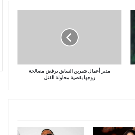
مدير
أعمال
شيرين
السابق
يرفض
مصالحة
زوجها
بقضية
محاولة
القتل
مدير أعمال شيرين السابق يرفض مصالحة
زوجها بقضية محاولة القتل