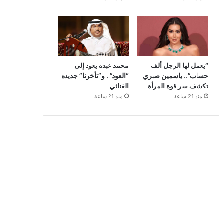
“يعمل لها الرجل ألف
محمد عبده يعود إلى
حساب”.. ياسمين صبري
“العود”.. و”تأخرنا” جديده
تكشف سر قوة المرأة
الغنائي
منذ 21 ساعة
منذ 21 ساعة