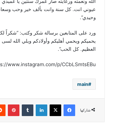
الله ونعمته ورعايته صار عمرك سنتين يا عميد
عيوني انت. كل سنة وانت بألف خير وحب وسعادة 
وحيدي”.
ورد على المتابعين برسالة شكر وكتب: “شكراً لكم 
يحميكم ويحمي أهليكم وأولادكم ويلي الله لسى 
العظيم. كل الحب”.
ps://www.instagram.com/p/CCbLSmtsEBu/
main
فيسبوك
‫X
لينكدإن
بينتي
شاركها