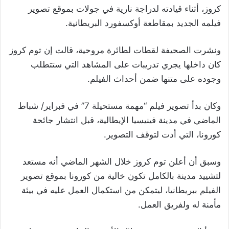
كروز، أثناء قيادته لدراجة نارية في جولات بموقع تصوير
فيلمه الجديد بمقاطعة أوكسفورد البريطانية.
ونشرت الصحيفة لقطات لطائرة مروحية، قالت إن توم كروز
كان داخلها يجري تدريبات على المشاهد التي ستتطلب
وجوده على متنها ضمن أحداث الفيلم.
وكان بدأ تصوير فيلم “مهمة مستحيلة 7” في فبراير/ شباط
الماضي في مدينة فينيسيا الإيطالية، قبل انتشار جائحة
كورونا، التي أدت لتوقف التصوير.
وسبق أن أعلن توم كروز خلال الشهر الماضي أنه مستعد
لتشييد مدينة بالكامل تكون خالية من كورونا بموقع تصوير
الفيلم ببريطانيا، ليتمكن من استكمال العمل عليه في بيئة
مأمنة له ولفريق العمل.