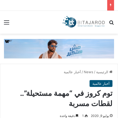
بحث عن
الق
الرئيسية
/
News
/
أخبار عالمية
أخبار عالمية
توم كروز في “مهمة مستحيلة”..
لقطات مسربة
يوليو 9, 2020
1
دقيقة واحدة