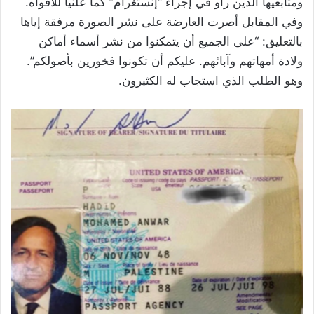
ومتابعيها الذين رأو في إجراء “إنستغرام” كماً علنياً للأفواه.
وفي المقابل أصرت العارضة على نشر الصورة مرفقة إياها
بالتعليق: “على الجميع أن يتمكنوا من نشر أسماء أماكن
ولادة أمهاتهم وآبائهم. عليكم أن تكونوا فخورين بأصولكم”.
وهو الطلب الذي استجاب له الكثيرون.