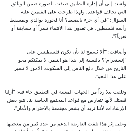
ولفتت إلى أن إدارة التطبيق صنفت الصورة ضمن الوثائق
التي تخالف قواعده. ولهذا طرحت على القيمين عليه
السؤال: “في أي جزء بالضبط؟ أنا فخورة بوالدي وبمسقط
رأسه فلسطين. هل تعدون هذا الانتماء تنمراً أو مضايقة أو
تعرياً؟”.
وأضافت: “‘ألا يُسمح لنا بأن نكون فلسطينيين على
“إنستغرام”؟ بالنسبة إلي هذا هو التنمر. لا يمكنكم محو
التاريخ من خلال دفع الناس إلى السكوت. الامور لا تسير
على هذا النحو”.
وتلقت بيلا رداً من الجهات المعنية في التطبيق جاء فيه: “أزلنا
قصتك لأنها تتعارض مع قواعد المجتمع الخاصة بنا. نتبع بعض
الإرشادات لأننا نريد أن يشعر مجتمعنا بالاحترام والأمان”.
وعلى إثر هذا تلقت العارضة الدعم من عدد كبير من معجبيها