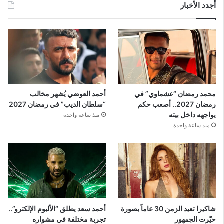
أجدد الأخبار
محمد رمضان “عشماوي” في
أحمد العوضي يُشهر مخالب
رمضان 2027.. أصعب حكم
“سلطان الديب” في رمضان 2027
يواجهه داخل بيته
منذ ساعة واحدة
منذ ساعة واحدة
شاكيرا تعيد الزمن 30 عاماً بصورة
أحمد سعد يطلق “الألبوم الإلكترو”..
حيّرت الجمهور
تجربة مختلفة في مشواره