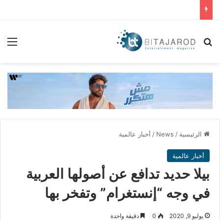
بحث عن
الق
الرئيسية
/
News
/
أخبار عالمية
أخبار عالمية
بيلا حديد تدافع عن أصولها العربية
في وجه “إنستغرام” وتفخر بها
يوليو 9, 2020
0
دقيقة واحدة