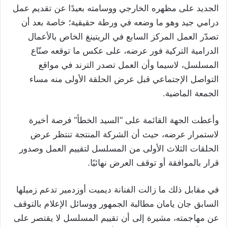
الجديد على مظهره الخارجي ووسامته بعيدًا عن تقديم عمل
درامي جيد وهو ما وضعه في ورطة حقيقية؛ خاصة بعد أن
تصدّر العمل المركز السابع في الريتينغ الخاص بالأعمال
الدرامية التركية فور عرضه، على عكس ما توقعه صنّاع
المسلسل، لاسيما وأن العمل تصدر الترند في مواقع
التواصل الإجتماعي قبل عرض الحلقة الأولى منه مساء
الجمعة الماضية.
وأعطت الجهة القائمة على “السيد الخطأ” فرصة أخيرة
لاستمرار عرضه، حيث أن الشركة المنتجة تنتظر عرض
الحلقات الثلاث الأولى من المسلسل لتقييم العمل وصدور
قرار بالموافقة أو توقف العرض نهائيًا.
في مقابل ذلك ما زالت الفنانة ديميت أوزدمير تدعم زميلها
السابق جان يامان مطالبة الجمهور ووسائل الإعلام بالتوقف
عن مهاجمته، مشيرة إلى أن تقييم المسلسل لا يقتصر على