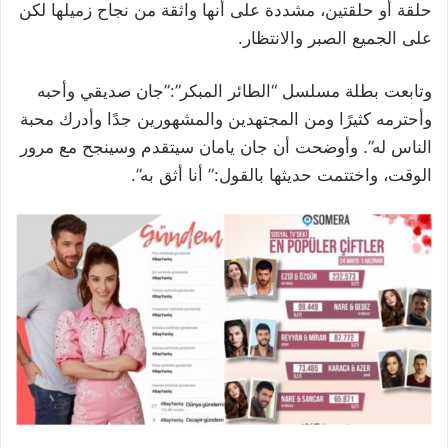
حلقة أو حلقتين، مشددة على أنها واثقة من نجاح زميلها لكن
على الجميع الصبر والانتظار.
وتابعت بطلة مسلسل “الطائر المبكر”:”جان صديقي وأحبه
وأحترمه كثيرًا ومن المجتهدين والمشهورين جدًا وأدرك محبة
الناس له”. وأوضحت أن جان يامان سيتقدم وسينجح مع مرور
الوقت، واختتمت حديثها بالقول:” أنا أثق به”.