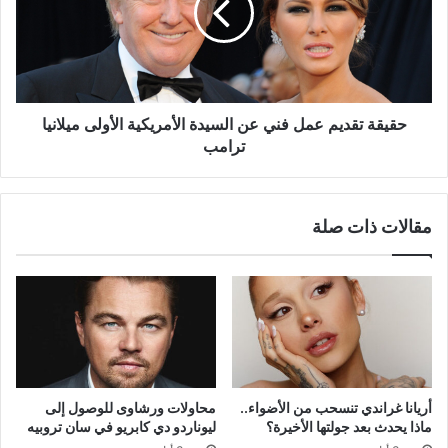
عن
السيدة
الأمريكية
الأولى
ميلانيا
ترامب
حقيقة تقديم عمل فني عن السيدة الأمريكية الأولى ميلانيا
ترامب
مقالات ذات صلة
أريانا غراندي تنسحب من الأضواء..
محاولات ورشاوى للوصول إلى
ماذا يحدث بعد جولتها الأخيرة؟
ليوناردو دي كابريو في سان تروبيه