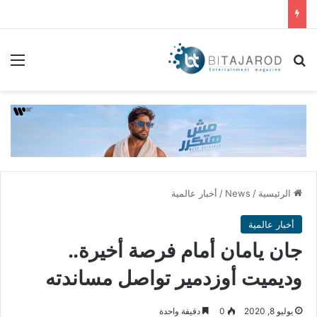
بحث عن
الق
الرئيسية
/
News
/
أخبار عالمية
أخبار عالمية
جان يامان أمام فرصة أخيرة..
وديميت أوزدمير تواصل مساندته
يوليو 8, 2020
0
دقيقة واحدة