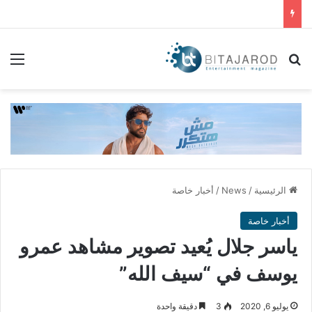
بحث عن
الق
الرئيسية
/
News
/
أخبار خاصة
أخبار خاصة
ياسر جلال يُعيد تصوير مشاهد عمرو
يوسف في “سيف الله”
يوليو 6, 2020
3
دقيقة واحدة