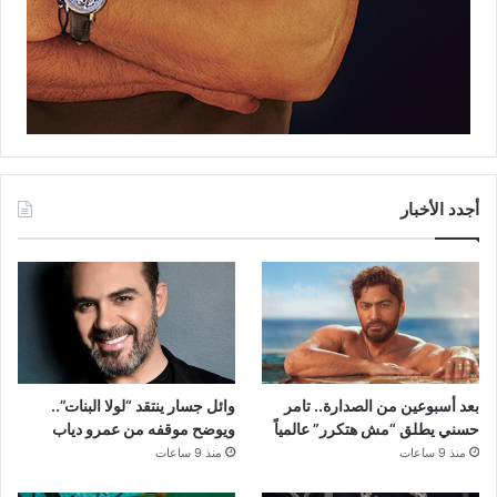
أجدد الأخبار
بعد أسبوعين من الصدارة.. تامر
وائل جسار ينتقد “لولا البنات”..
حسني يطلق “مش هتكرر” عالمياً
ويوضح موقفه من عمرو دياب
منذ 9 ساعات
منذ 9 ساعات