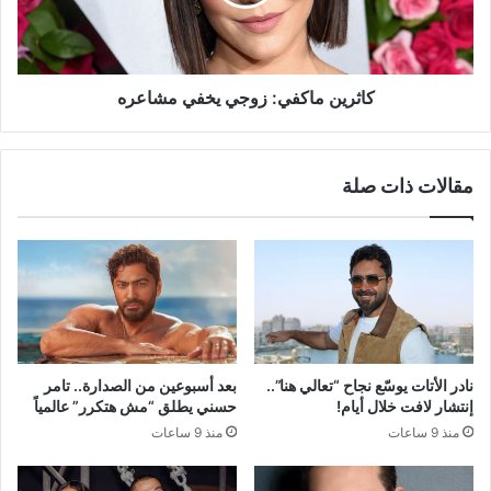
كاثرين ماكفي: زوجي يخفي مشاعره
مقالات ذات صلة
نادر الأتات يوسّع نجاح “تعالي هنا”..
بعد أسبوعين من الصدارة.. تامر
إنتشار لافت خلال أيام!
حسني يطلق “مش هتكرر” عالمياً
منذ 9 ساعات
منذ 9 ساعات