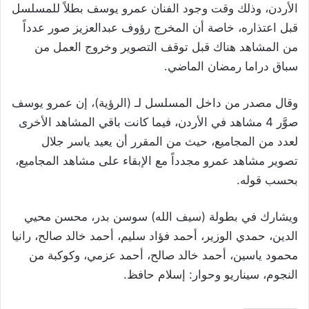
الأردن، وذلك وقت وجود الفنان عمرو يوسف بطلاً للمسلسل
قبل اعتذاره، خاصة أن المخرج رؤوف عبدالعزيز صور عدداً
من المشاهد هناك قبل توقف التصوير وخروج العمل من
سباق دراما رمضان الماضي
.
وقال مصدر من داخل المسلسل لـ (الرؤية)، إن عمرو يوسف
صوَّر 4 مشاهد في الأردن، فيما كانت باقي المشاهد الأخرى
لعدد من المجاميع، حيث من المقرر أن يعيد ياسر جلال
تصوير مشاهد عمرو مجدداً مع الإبقاء على مشاهد المجاميع،
بحسب قوله
.
ويشارك في بطولة (سيف الله) سوسن بدر، محسن محيي
الدين، حمدي الوزير، أحمد فؤاد سليم، أحمد خالد صالح، رانيا
محمود ياسين، أحمد خالد صالح، أحمد عزمي، وكوكبة من
النجوم، سيناريو وحوار: إسلام حافظ
.