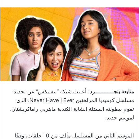
متابعة بتجــــــــــــرد:
أعلنت شبكة “نتفليكس” عن تجديد
مسلسل كوميديا المراهقين Never Have I Ever، الذى
تقوم ببطولته الممثلة الشابة الكندية مايتريي راماكريشنان،
لموسم جديد.
الموسم الثاني من المسلسل مألف من 10 حلقات، وفقًا