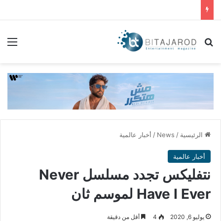
بحث عن
الق
الرئيسية
/
News
/
أخبار عالمية
أخبار عالمية
نتفليكس تجدد مسلسل Never
Have I Ever لموسم ثان
يوليو 6, 2020
4
أقل من دقيقة