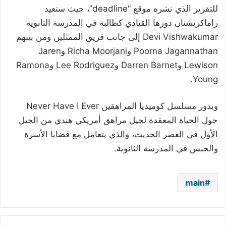
للتقرير الذي نشره موقع “deadline”، حيث ستعيد
راماكريشنان دورها القيادي كطالبة في المدرسة الثانوية
Devi Vishwakumar إلى جانب فريق الممثلين ومن بينهم
Poorna Jagannathan وRicha Moorjani وJaren
Lewison وDarren Barnet وLee Rodriguez وRamona
Young.
ويدور مسلسل كوميديا المراهقين Never Have I Ever
حول الحياة المعقدة لجيل مراهق أمريكي هندي من الجيل
الأول في العصر الحديث، والذي يتعامل مع قضايا الأسرة
والجنس في المدرسة الثانوية.
main