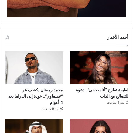
أجدد الأخبار
لطيفة تطرح “أنا بعجبني”.. دعوة
محمد رمضان يكشف عن
للتصالح مع الذات
“عشماوي”.. عودة إلى الدراما بعد
4 أعوام
منذ 9 ساعات
منذ 9 ساعات