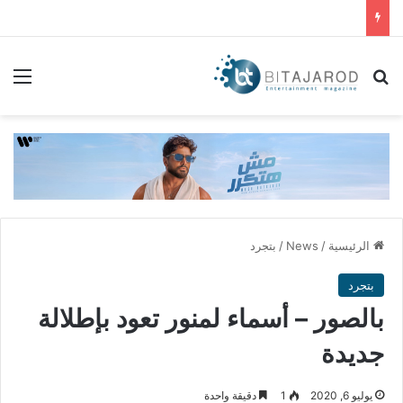
بحث عن
الق
الرئيسية
/
News
/
بتجرد
بتجرد
بالصور – أسماء لمنور تعود بإطلالة
جديدة
يوليو 6, 2020
1
دقيقة واحدة