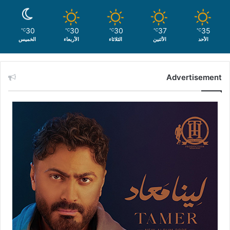
30
30
30
37
35
℃
℃
℃
℃
℃
الأحد
الأثنين
الثلاثاء
الأربعاء
الخميس
Advertisement