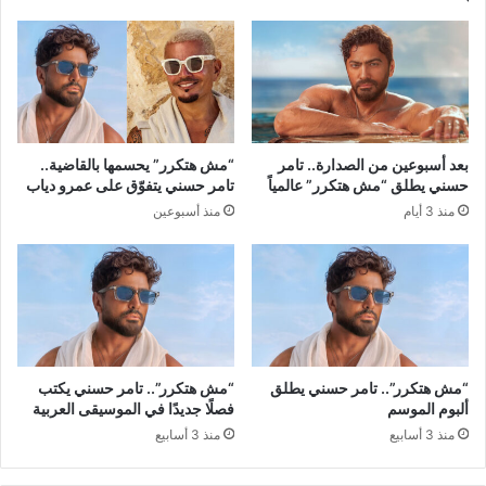
بعد أسبوعين من الصدارة.. تامر
“مش هتكرر” يحسمها بالقاضية..
حسني يطلق “مش هتكرر” عالمياً
تامر حسني يتفوّق على عمرو دياب
منذ 3 أيام
منذ أسبوعين
“مش هتكرر”.. تامر حسني يطلق
“مش هتكرر”.. تامر حسني يكتب
ألبوم الموسم
فصلًا جديدًا في الموسيقى العربية
منذ 3 أسابيع
منذ 3 أسابيع