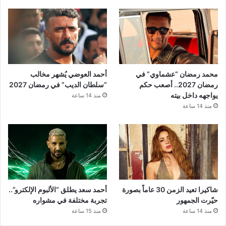
محمد رمضان “عشماوي” في
أحمد العوضي يُشهر مخالب
رمضان 2027.. أصعب حكم
“سلطان الديب” في رمضان 2027
يواجهه داخل بيته
منذ 14 ساعة
منذ 14 ساعة
شاكيرا تعيد الزمن 30 عاماً بصورة
أحمد سعد يطلق “الألبوم الإلكترو”..
حيّرت الجمهور
تجربة مختلفة في مشواره
منذ 14 ساعة
منذ 15 ساعة